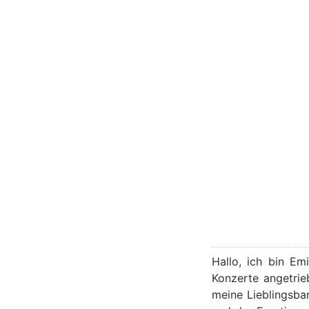
Hallo, ich bin Em
Konzerte angetrie
meine Lieblingsba