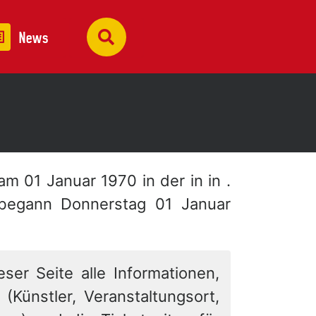
News
 am 01 Januar 1970 in der
in in .
 begann Donnerstag 01 Januar
eser Seite alle Informationen,
 (Künstler, Veranstaltungsort,