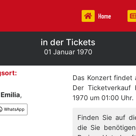
Home
in der Tickets
01 Januar 1970
sort:
Das Konzert findet
Der Ticketverkauf
n
Emilia
,
1970 um 01:00 Uhr.
WhatsApp
Finden Sie auf di
die Sie benötigen