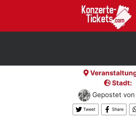
Veranstaltung
Stadt:
Gepostet vo
Tweet
Share