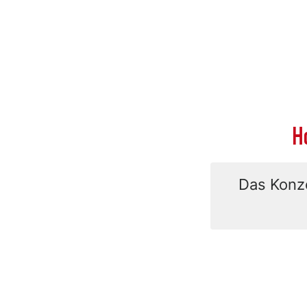
H
Das Konze