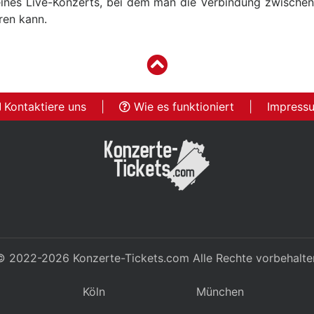
ines Live-Konzerts, bei dem man die Verbindung zwische
ren kann.
Kontaktiere uns
|
Wie es funktioniert
|
Impress
© 2022-2026
Konzerte-Tickets.com
Alle Rechte vorbehalte
Köln
München