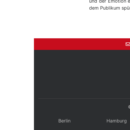
und der Emotion e
dem Publikum spü
Berlin
Hamburg