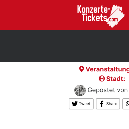
Veranstaltung
Stadt:
Gepostet vo
Tweet
Share