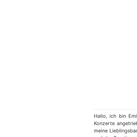
Hallo, ich bin Em
Konzerte angetrie
meine Lieblingsba