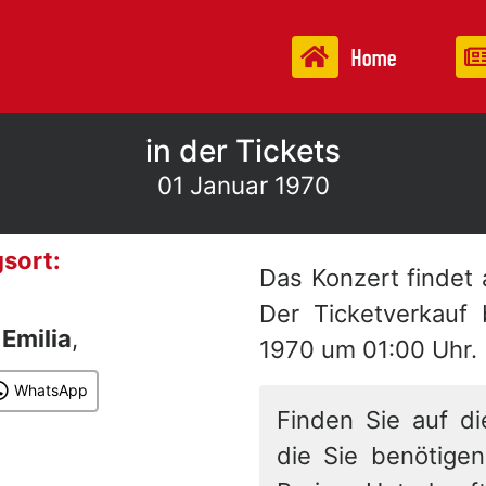
Home
in der Tickets
01 Januar 1970
sort:
Das Konzert findet
Der Ticketverkauf
n
Emilia
,
1970 um 01:00 Uhr.
WhatsApp
Finden Sie auf di
die Sie benötigen