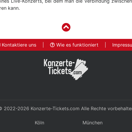
ines Live-Konzerts, bei dem man die Verbindung zwische
ren kann.
Kontaktiere uns
|
Wie es funktioniert
|
Impress
© 2022-2026
Konzerte-Tickets.com
Alle Rechte vorbehalte
Köln
München