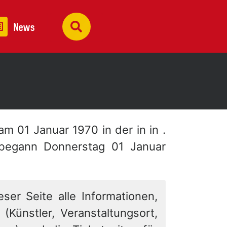
News
 am 01 Januar 1970 in der
in in .
 begann Donnerstag 01 Januar
eser Seite alle Informationen,
 (Künstler, Veranstaltungsort,