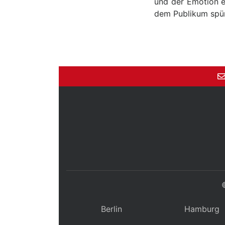
und der Emotion e
dem Publikum spü
Berlin
Hamburg