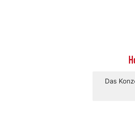
H
Das Konze