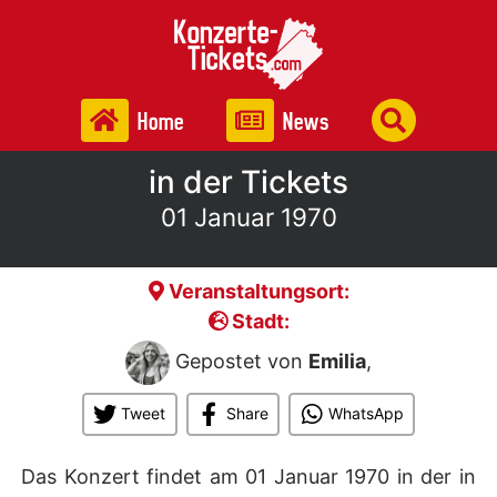
Home
News
in der Tickets
01 Januar 1970
Veranstaltungsort:
Stadt:
Gepostet von
Emilia
,
Tweet
Share
WhatsApp
Das Konzert findet am 01 Januar 1970 in der
in