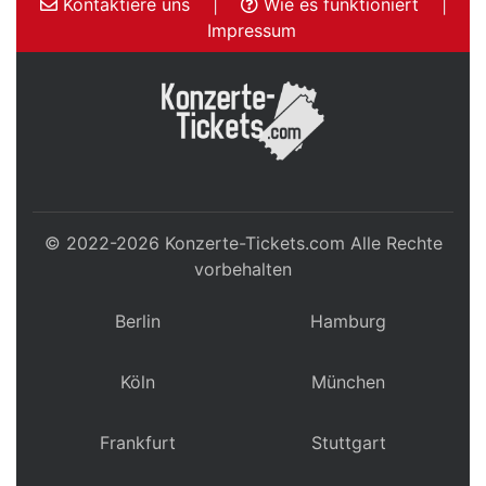
Kontaktiere uns
|
Wie es funktioniert
|
Impressum
© 2022-2026
Konzerte-Tickets.com
Alle Rechte
vorbehalten
Berlin
Hamburg
Köln
München
Frankfurt
Stuttgart