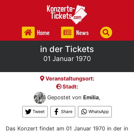
Home
News
in der Tickets
01 Januar 1970
Veranstaltungsort:
Stadt:
Gepostet von
Emilia
,
Tweet
Share
WhatsApp
Das Konzert findet am 01 Januar 1970 in der
in