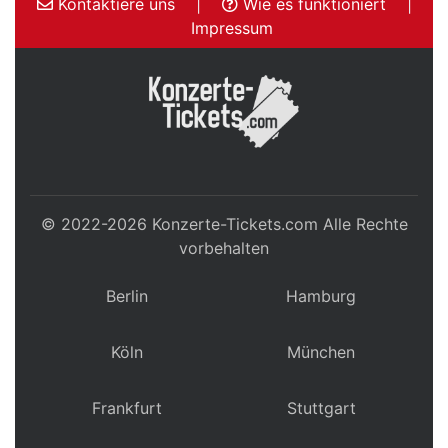
Kontaktiere uns
|
Wie es funktioniert
|
Impressum
© 2022-2026
Konzerte-Tickets.com
Alle Rechte
vorbehalten
Berlin
Hamburg
Köln
München
Frankfurt
Stuttgart