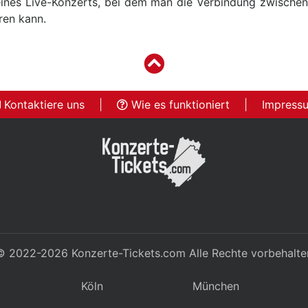
ines Live-Konzerts, bei dem man die Verbindung zwische
ren kann.
Kontaktiere uns
|
Wie es funktioniert
|
Impress
© 2022-2026
Konzerte-Tickets.com
Alle Rechte vorbehalte
Köln
München