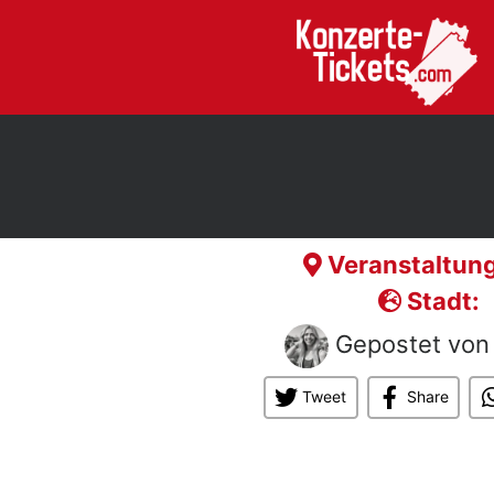
Veranstaltung
Stadt:
Gepostet vo
Tweet
Share