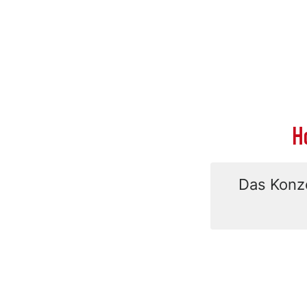
H
Das Konze