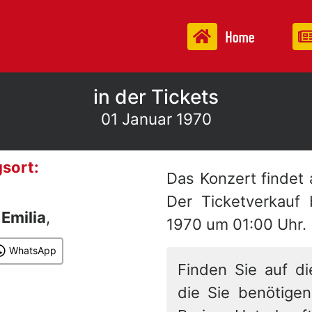
Home
in der Tickets
01 Januar 1970
sort:
Das Konzert findet
Der Ticketverkauf
n
Emilia
,
1970 um 01:00 Uhr.
WhatsApp
Finden Sie auf di
die Sie benötigen