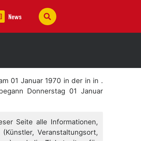
News
 am 01 Januar 1970 in der
in in .
 begann Donnerstag 01 Januar
eser Seite alle Informationen,
 (Künstler, Veranstaltungsort,