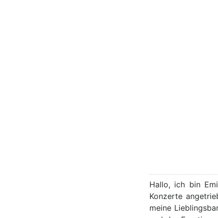
Hallo, ich bin Em
Konzerte angetrie
meine Lieblingsba