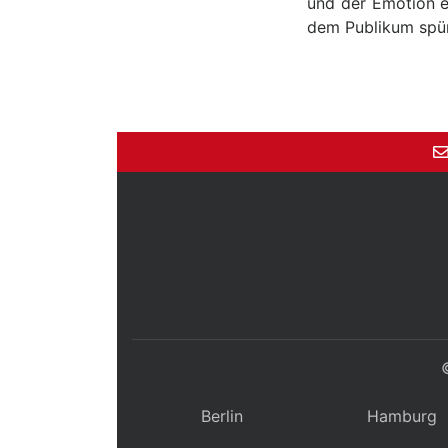
und der Emotion e
dem Publikum spü
Berlin
Hamburg