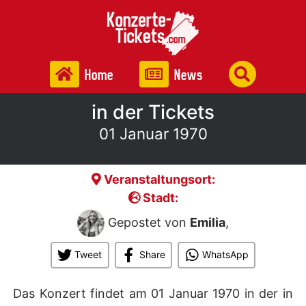
Home
News
in der Tickets
01 Januar 1970
Veranstaltungsort:
Stadt:
Gepostet von
Emilia
,
Tweet
Share
WhatsApp
Das Konzert findet am 01 Januar 1970 in der
in