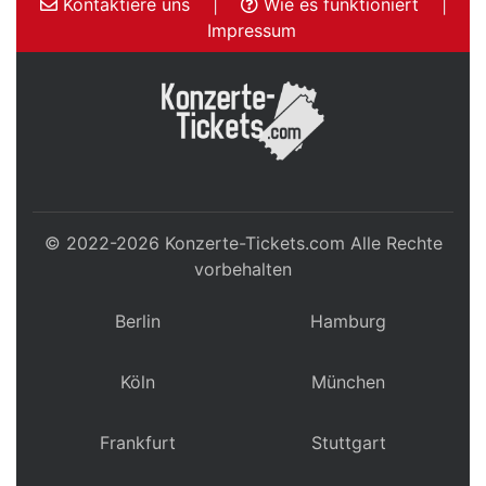
Kontaktiere uns
|
Wie es funktioniert
|
Impressum
© 2022-2026
Konzerte-Tickets.com
Alle Rechte
vorbehalten
Berlin
Hamburg
Köln
München
Frankfurt
Stuttgart