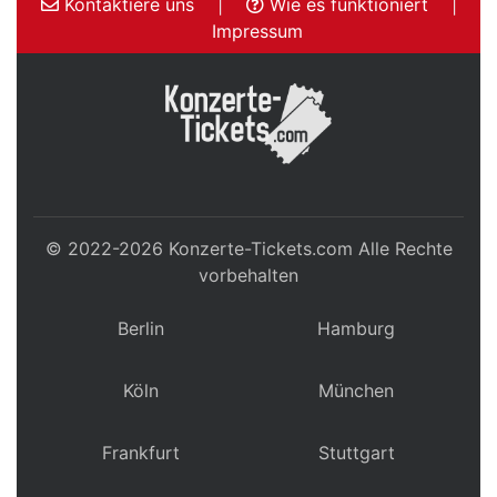
Kontaktiere uns
|
Wie es funktioniert
|
Impressum
© 2022-2026
Konzerte-Tickets.com
Alle Rechte
vorbehalten
Berlin
Hamburg
Köln
München
Frankfurt
Stuttgart