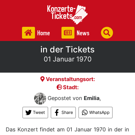
Home
News
in der Tickets
01 Januar 1970
Veranstaltungsort:
Stadt:
Gepostet von
Emilia
,
Tweet
Share
WhatsApp
Das Konzert findet am 01 Januar 1970 in der
in