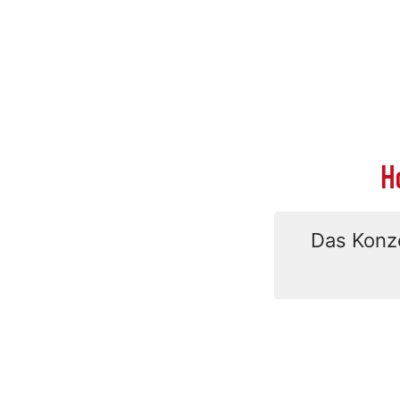
H
Das Konze