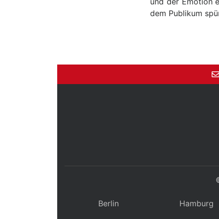
und der Emotion e
dem Publikum spü
Berlin
Hamburg