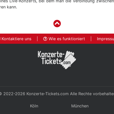
ines Live-Konzerts, bei dem man die Verbindung zwische
ren kann.
Kontaktiere uns
|
Wie es funktioniert
|
Impress
© 2022-2026
Konzerte-Tickets.com
Alle Rechte vorbehalte
Köln
München