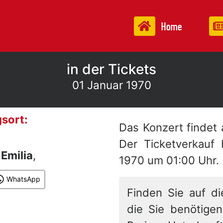
Home
in der Tickets
01 Januar 1970
sort:
Das Konzert findet
Der Ticketverkauf
n
Emilia
,
1970 um 01:00 Uhr.
WhatsApp
Finden Sie auf di
die Sie benötigen