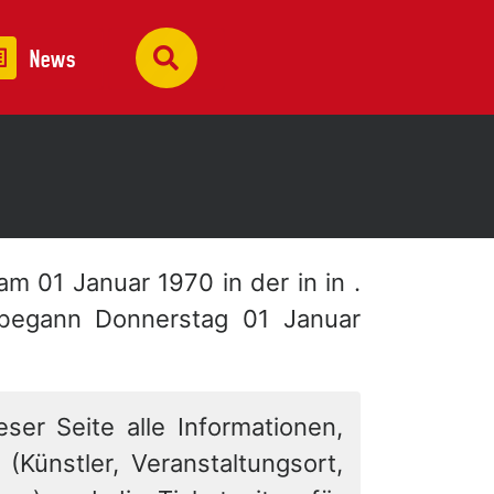
News
 am 01 Januar 1970 in der
in in .
 begann Donnerstag 01 Januar
eser Seite alle Informationen,
 (Künstler, Veranstaltungsort,