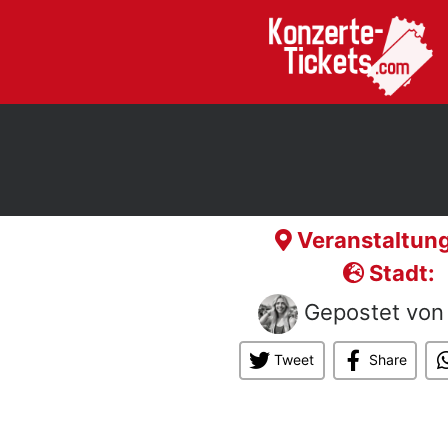
Veranstaltung
Stadt:
Gepostet vo
Tweet
Share