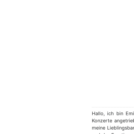
Hallo, ich bin Em
Konzerte angetrie
meine Lieblingsba