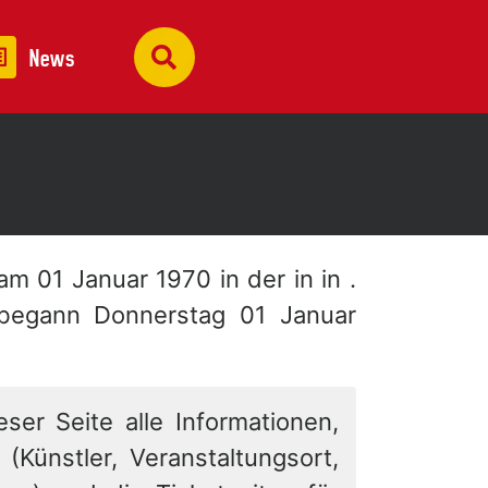
News
 am 01 Januar 1970 in der
in in .
 begann Donnerstag 01 Januar
eser Seite alle Informationen,
 (Künstler, Veranstaltungsort,