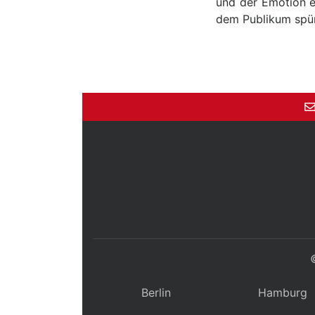
und der Emotion e
dem Publikum spü
Berlin
Hamburg