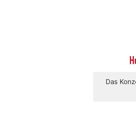
H
Das Konze