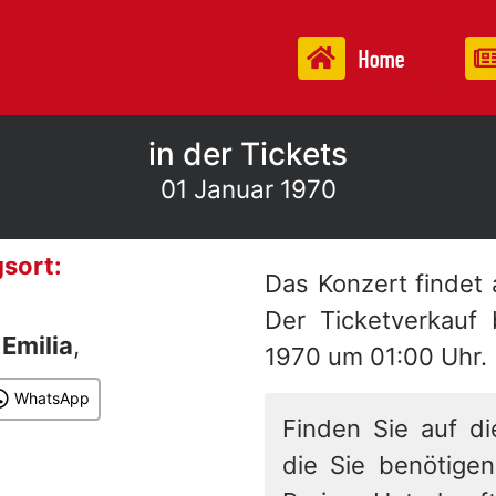
Home
in der Tickets
01 Januar 1970
sort:
Das Konzert findet
Der Ticketverkauf
n
Emilia
,
1970 um 01:00 Uhr.
WhatsApp
Finden Sie auf di
die Sie benötigen