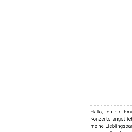
Hallo, ich bin Em
Konzerte angetrie
meine Lieblingsba