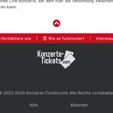
ines Live-Konzerts, bei dem man die Verbindung zwische
ren kann.
Kontaktiere uns
|
Wie es funktioniert
|
Impress
© 2022-2026
Konzerte-Tickets.com
Alle Rechte vorbehalte
Köln
München