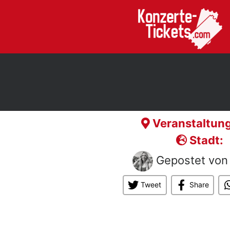
Veranstaltung
Stadt:
Gepostet vo
Tweet
Share