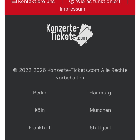
Kontaktiere uns
|
Wie es funktioniert
|
Impressum
© 2022-2026
Konzerte-Tickets.com
Alle Rechte
vorbehalten
Berlin
Hamburg
Köln
München
Frankfurt
Stuttgart