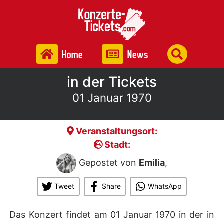
Home
News
in der Tickets
01 Januar 1970
Veranstaltungsort:
Stadt:
Gepostet von
Emilia
,
Tweet
Share
WhatsApp
Das Konzert findet am 01 Januar 1970 in der
in