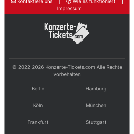
Kontaktiere uns
|
Wie es funktioniert
|
Impressum
© 2022-2026
Konzerte-Tickets.com
Alle Rechte
vorbehalten
Berlin
Hamburg
Köln
München
Frankfurt
Stuttgart