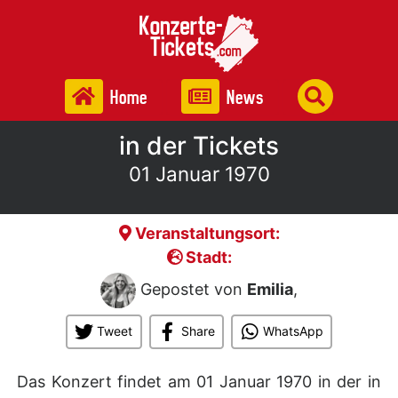
Home
News
in der Tickets
01 Januar 1970
Veranstaltungsort:
Stadt:
Gepostet von
Emilia
,
Tweet
Share
WhatsApp
Das Konzert findet am 01 Januar 1970 in der
in