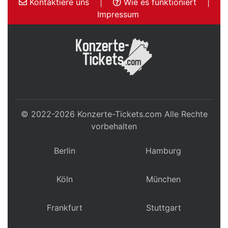
Kontaktiere uns
|
Wie es funktioniert
|
Impressum
© 2022-2026
Konzerte-Tickets.com
Alle Rechte
vorbehalten
Berlin
Hamburg
Köln
München
Frankfurt
Stuttgart