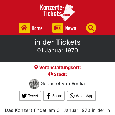
Home
News
in der Tickets
01 Januar 1970
Veranstaltungsort:
Stadt:
Gepostet von
Emilia
,
Tweet
Share
WhatsApp
Das Konzert findet am 01 Januar 1970 in der
in