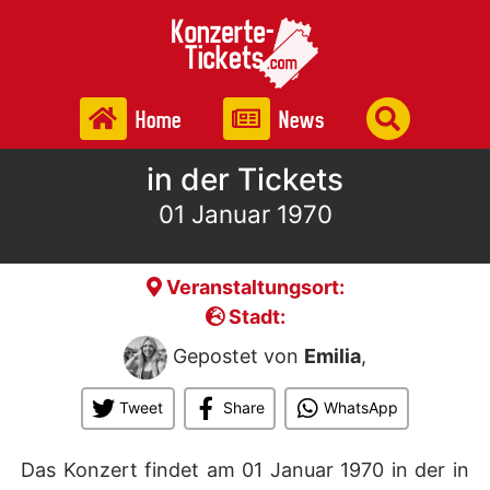
Home
News
in der Tickets
01 Januar 1970
Veranstaltungsort:
Stadt:
Gepostet von
Emilia
,
Tweet
Share
WhatsApp
Das Konzert findet am 01 Januar 1970 in der
in