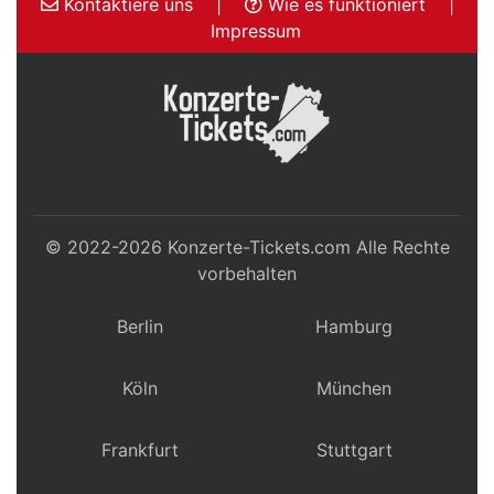
Kontaktiere uns
|
Wie es funktioniert
|
Impressum
© 2022-2026
Konzerte-Tickets.com
Alle Rechte
vorbehalten
Berlin
Hamburg
Köln
München
Frankfurt
Stuttgart