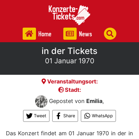
Home
News
in der Tickets
01 Januar 1970
Veranstaltungsort:
Stadt:
Gepostet von
Emilia
,
Tweet
Share
WhatsApp
Das Konzert findet am 01 Januar 1970 in der
in