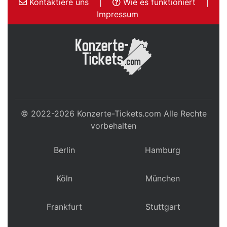
Kontaktiere uns
|
Wie es funktioniert
|
Impressum
© 2022-2026
Konzerte-Tickets.com
Alle Rechte
vorbehalten
Berlin
Hamburg
Köln
München
Frankfurt
Stuttgart