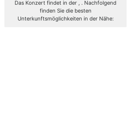
Das Konzert findet in der , . Nachfolgend
finden Sie die besten
Unterkunftsmöglichkeiten in der Nähe: