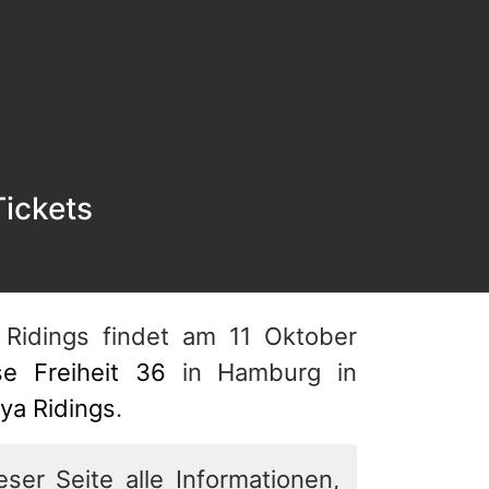
Tickets
 Ridings findet am 11 Oktober
se Freiheit 36
in Hamburg in
ya Ridings
.
eser Seite alle Informationen,