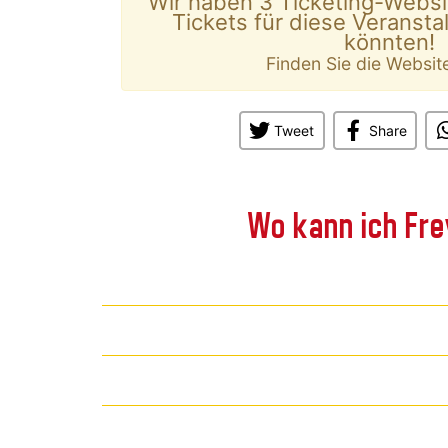
Wir haben 3 Ticketing-Websi
Tickets für diese Veransta
könnten!
Finden Sie die Websit
Tweet
Share
Wo kann ich Fre