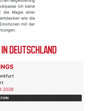
lichen Begeisterung
verpasse ich keine
r die Magie einer
 entdecken wie die
 Emotionen mit der
ahrungen.
 IN DEUTSCHLAND
INGS
ankfurt
rt
 2026
ATION