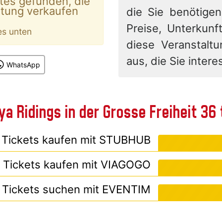
tes gefunden, die
ltung verkaufen
die Sie benötigen
Preise, Unterkunft
es unten
diese Veranstalt
aus, die Sie interes
WhatsApp
ya Ridings in der Grosse Freiheit 36
Tickets kaufen mit
STUBHUB
Tickets kaufen mit
VIAGOGO
Tickets suchen mit
EVENTIM