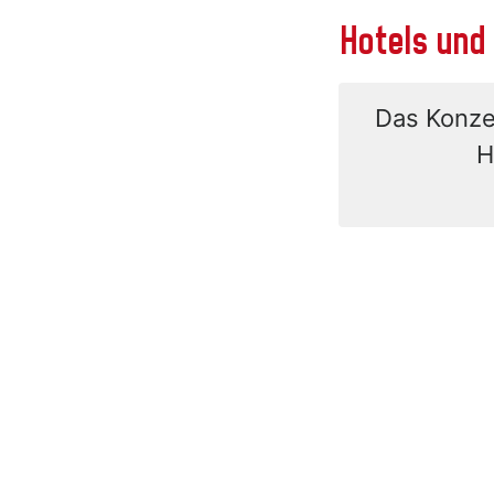
Hotels und
Das Konzer
H