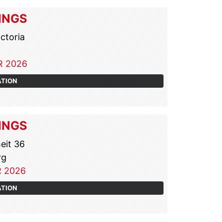
INGS
ctoria
 2026
ATION
INGS
eit 36
rg
 2026
ATION