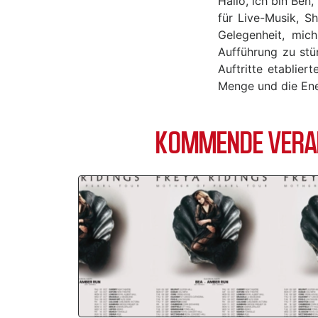
Hallo, ich bin Ben
für Live-Musik, S
Gelegenheit, mic
Aufführung zu stü
Auftritte etablie
Menge und die Ener
KOMMENDE VERAN