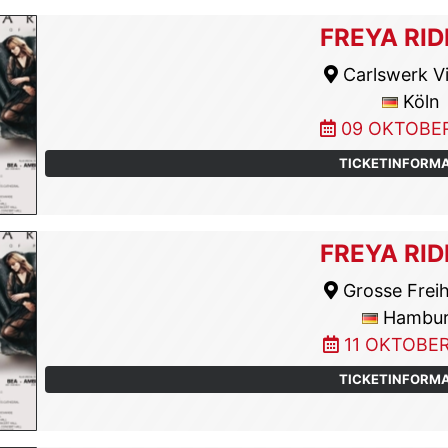
FREYA RID
Carlswerk Vi
Köln
09 OKTOBER
TICKETINFORM
FREYA RID
Grosse Freih
Hambu
11 OKTOBER
TICKETINFORM