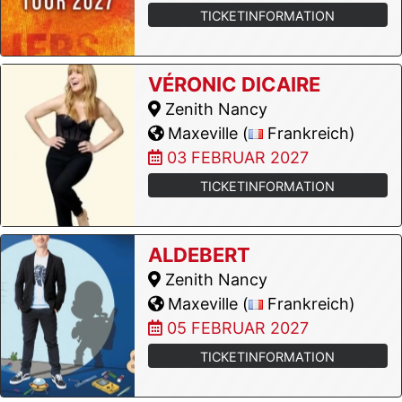
TICKETINFORMATION
VÉRONIC DICAIRE
Zenith Nancy
Maxeville (
Frankreich)
03 FEBRUAR 2027
TICKETINFORMATION
ALDEBERT
Zenith Nancy
Maxeville (
Frankreich)
05 FEBRUAR 2027
TICKETINFORMATION