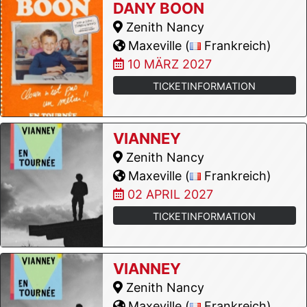
DANY BOON
Zenith Nancy
Maxeville (
Frankreich)
10 MÄRZ 2027
TICKETINFORMATION
VIANNEY
Zenith Nancy
Maxeville (
Frankreich)
02 APRIL 2027
TICKETINFORMATION
VIANNEY
Zenith Nancy
Maxeville (
Frankreich)