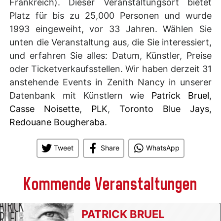
Frankreich). Dieser Veranstaltungsort bietet
Platz für bis zu 25,000 Personen und wurde
1993 eingeweiht, vor 33 Jahren. Wählen Sie
unten die Veranstaltung aus, die Sie interessiert,
und erfahren Sie alles: Datum, Künstler, Preise
oder Ticketverkaufsstellen. Wir haben derzeit 31
anstehende Events in Zenith Nancy in unserer
Datenbank mit Künstlern wie
Patrick Bruel
,
Casse Noisette
,
PLK
,
Toronto Blue Jays
,
Redouane Bougheraba
.
Tweet
Share
WhatsApp
Kommende Veranstaltungen
PATRICK BRUEL