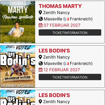
THOMAS MARTY
Zenith Nancy
Maxeville (
Frankreich)
07 FEBRUAR 2027
TICKETINFORMATION
LES BODIN'S
Zenith Nancy
Maxeville (
Frankreich)
12 FEBRUAR 2027
TICKETINFORMATION
LES BODIN'S
Zenith Nancy