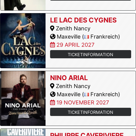
LE LAC DES CYGNES
Zenith Nancy
Maxeville (
Frankreich)
29 APRIL 2027
TICKETINFORMATION
NINO ARIAL
Zenith Nancy
Maxeville (
Frankreich)
19 NOVEMBER 2027
TICKETINFORMATION
PHILIPPE CAVERIVIERE