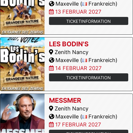
Maxeville (
Frankreich)
13 FEBRUAR 2027
TICKETINFORMATION
LES BODIN'S
Zenith Nancy
Maxeville (
Frankreich)
14 FEBRUAR 2027
TICKETINFORMATION
MESSMER
Zenith Nancy
Maxeville (
Frankreich)
17 FEBRUAR 2027