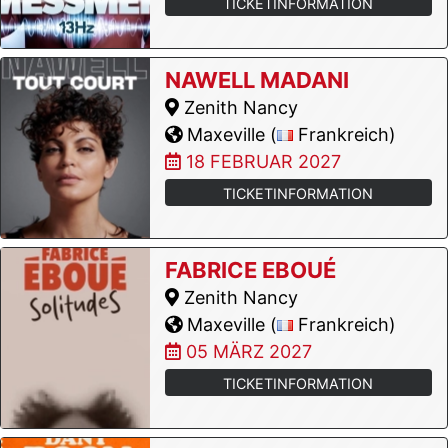
TICKETINFORMATION
NAWELL MADANI
Zenith Nancy
Maxeville (
Frankreich)
18 FEBRUAR 2027
TICKETINFORMATION
FABRICE EBOUÉ
Zenith Nancy
Maxeville (
Frankreich)
05 MÄRZ 2027
TICKETINFORMATION