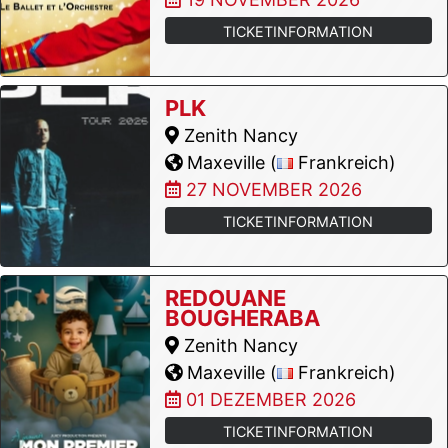
TICKETINFORMATION
PLK
Zenith Nancy
Maxeville (
Frankreich)
27 NOVEMBER 2026
TICKETINFORMATION
REDOUANE
BOUGHERABA
Zenith Nancy
Maxeville (
Frankreich)
01 DEZEMBER 2026
TICKETINFORMATION