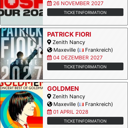
26 NOVEMBER 2027
TICKETINFORMATION
PATRICK FIORI
Zenith Nancy
Maxeville (
Frankreich)
04 DEZEMBER 2027
TICKETINFORMATION
GOLDMEN
Zenith Nancy
Maxeville (
Frankreich)
01 APRIL 2028
TICKETINFORMATION