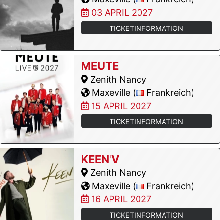
03 APRIL 2027
TICKETINFORMATION
MEUTE
Zenith Nancy
Maxeville (
Frankreich)
15 APRIL 2027
TICKETINFORMATION
KEEN'V
Zenith Nancy
Maxeville (
Frankreich)
16 APRIL 2027
TICKETINFORMATION