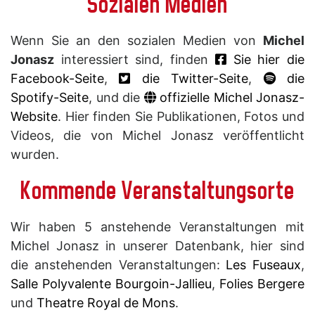
Sozialen Medien
Wenn Sie an den sozialen Medien von
Michel
Jonasz
interessiert sind, finden
Sie hier die
Facebook-Seite
,
die Twitter-Seite
,
die
Spotify-Seite
, und die
offizielle Michel Jonasz-
Website
. Hier finden Sie Publikationen, Fotos und
Videos, die von Michel Jonasz veröffentlicht
wurden.
Kommende Veranstaltungsorte
Wir haben 5 anstehende Veranstaltungen mit
Michel Jonasz in unserer Datenbank, hier sind
die anstehenden Veranstaltungen:
Les Fuseaux
,
Salle Polyvalente Bourgoin-Jallieu
,
Folies Bergere
und
Theatre Royal de Mons
.