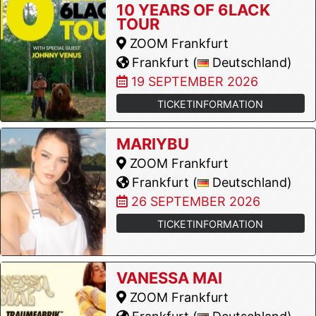
10 YEARS OF 6LACK
TOUR
ZOOM Frankfurt
Frankfurt (
Deutschland)
19 SEPTEMBER 2026
TICKETINFORMATION
MARIYBU
ZOOM Frankfurt
Frankfurt (
Deutschland)
26 SEPTEMBER 2026
TICKETINFORMATION
VANESSA MAI
ZOOM Frankfurt