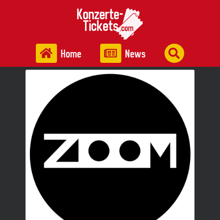
Home
News