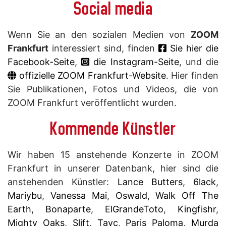
Social media
Wenn Sie an den sozialen Medien von
ZOOM
Frankfurt
interessiert sind, finden
Sie hier die
Facebook-Seite
,
die Instagram-Seite
, und die
offizielle ZOOM Frankfurt-Website
. Hier finden
Sie Publikationen, Fotos und Videos, die von
ZOOM Frankfurt veröffentlicht wurden.
Kommende Künstler
Wir haben 15 anstehende Konzerte in ZOOM
Frankfurt in unserer Datenbank, hier sind die
anstehenden Künstler:
Lance Butters
,
6lack
,
Mariybu
,
Vanessa Mai
,
Oswald
,
Walk Off The
Earth
,
Bonaparte
,
ElGrandeToto
,
Kingfishr
,
Mighty Oaks
,
Slift
,
Tayc
,
Paris Paloma
,
Murda