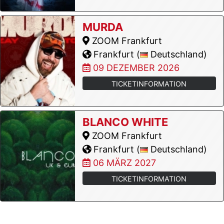
MURDA
ZOOM Frankfurt
Frankfurt (
Deutschland)
09 DEZEMBER 2026
TICKETINFORMATION
BLANCO WHITE
ZOOM Frankfurt
Frankfurt (
Deutschland)
06 MÄRZ 2027
TICKETINFORMATION