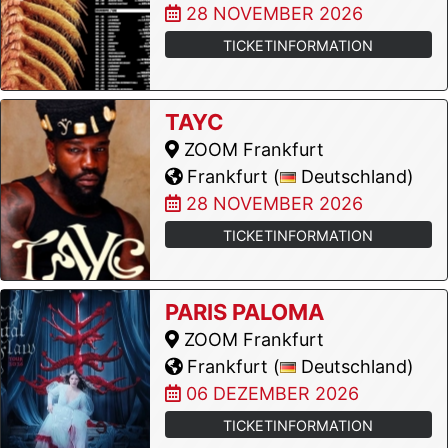
28 NOVEMBER 2026
TICKETINFORMATION
TAYC
ZOOM Frankfurt
Frankfurt (
Deutschland)
28 NOVEMBER 2026
TICKETINFORMATION
PARIS PALOMA
ZOOM Frankfurt
Frankfurt (
Deutschland)
06 DEZEMBER 2026
TICKETINFORMATION