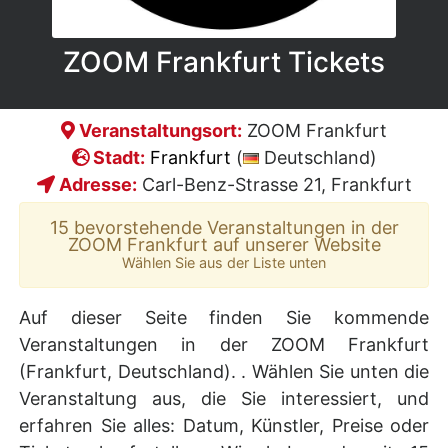
ZOOM Frankfurt Tickets
Veranstaltungsort:
ZOOM Frankfurt
Stadt:
Frankfurt
(
Deutschland)
Adresse:
Carl-Benz-Strasse 21, Frankfurt
15 bevorstehende Veranstaltungen in der
ZOOM Frankfurt auf unserer Website
Wählen Sie aus der Liste unten
Auf dieser Seite finden Sie kommende
Veranstaltungen in der ZOOM Frankfurt
(Frankfurt, Deutschland). . Wählen Sie unten die
Veranstaltung aus, die Sie interessiert, und
erfahren Sie alles: Datum, Künstler, Preise oder