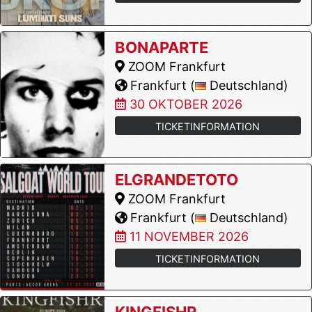
BONAPARTE
ZOOM Frankfurt
Frankfurt (
Deutschland)
30 OKTOBER 2026
TICKETINFORMATION
ELGRANDETOTO
ZOOM Frankfurt
Frankfurt (
Deutschland)
11 NOVEMBER 2026
TICKETINFORMATION
KINGFISHR