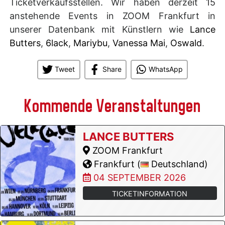
Ticketverkaufsstellen. Wir haben derzeit 15
anstehende Events in ZOOM Frankfurt in
unserer Datenbank mit Künstlern wie
Lance
Butters
,
6lack
,
Mariybu
,
Vanessa Mai
,
Oswald
.
Tweet
Share
WhatsApp
Kommende Veranstaltungen
LANCE BUTTERS
ZOOM Frankfurt
Frankfurt (
Deutschland)
04 SEPTEMBER 2026
TICKETINFORMATION