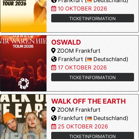
Frankfurt (
Deutschland)
10 OKTOBER 2026
TICKETINFORMATION
OSWALD
ZOOM Frankfurt
Frankfurt (
Deutschland)
17 OKTOBER 2026
TICKETINFORMATION
WALK OFF THE EARTH
ZOOM Frankfurt
Frankfurt (
Deutschland)
25 OKTOBER 2026
TICKETINFORMATION