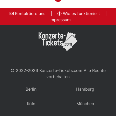
Kontaktiere uns
|
Wie es funktioniert
|
Impressum
© 2022-2026
Konzerte-Tickets.com
Alle Rechte
vorbehalten
Berlin
Hamburg
Köln
München