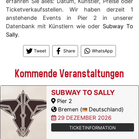
erfahren Sie alles: Datum, Künstler, Preise oder
Ticketverkaufsstellen. Wir haben derzeit 1
anstehende Events in Pier 2 in unserer
Datenbank mit Künstlern wie oder
Subway To
Sally
.
Tweet
Share
WhatsApp
Kommende Veranstaltungen
SUBWAY TO SALLY
Pier 2
Bremen (
Deutschland)
29 DEZEMBER 2026
TICKETINFORMATION