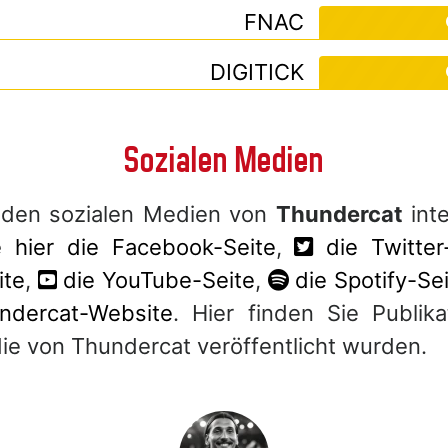
FNAC
DIGITICK
Sozialen Medien
 den sozialen Medien von
Thundercat
inte
 hier die Facebook-Seite
,
die Twitter
ite
,
die YouTube-Seite
,
die Spotify-Se
undercat-Website
. Hier finden Sie Publika
ie von Thundercat veröffentlicht wurden.