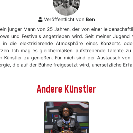
Veröffentlicht von
Ben
, ein junger Mann von 25 Jahren, der von einer leidenschaft
hows und Festivals angetrieben wird. Seit meiner Jugend 
h in die elektrisierende Atmosphäre eines Konzerts ode
rzen. Ich mag es gleichermaßen, aufstrebende Talente zu
rter Künstler zu genießen. Für mich sind der Austausch von
gie, die auf der Bühne freigesetzt wird, unersetzliche Erf
Andere Künstler