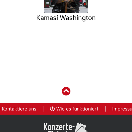
Kamasi Washington
Kontaktiere uns
|
Wie es funktioniert
|
Impress