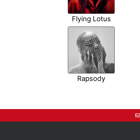
Flying Lotus
Rapsody