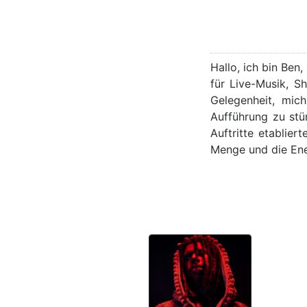
Hallo, ich bin Ben
für Live-Musik, S
Gelegenheit, mic
Aufführung zu stü
Auftritte etablie
Menge und die Ener