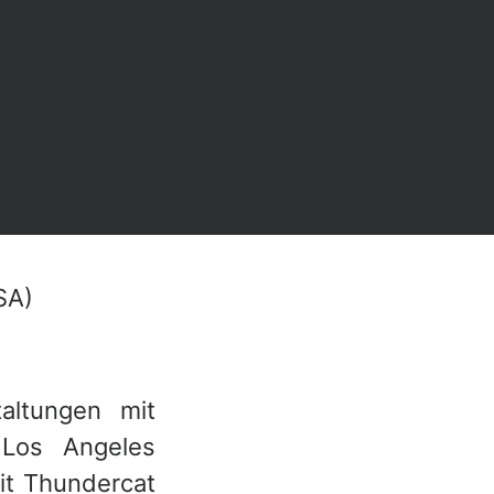
SA)
altungen mit
 Los Angeles
mit Thundercat