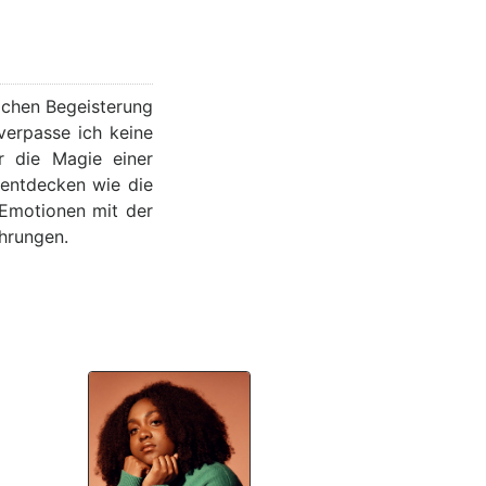
lichen Begeisterung
verpasse ich keine
r die Magie einer
 entdecken wie die
 Emotionen mit der
ahrungen.