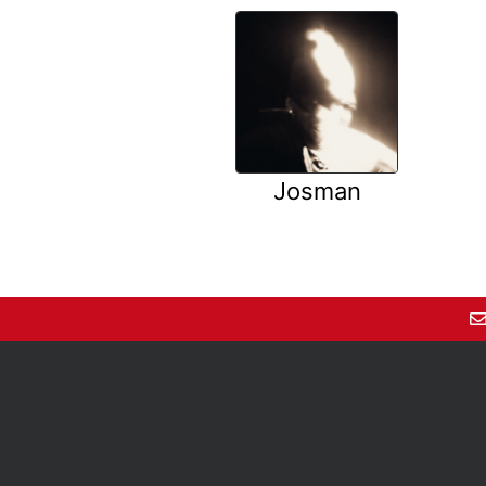
Josman