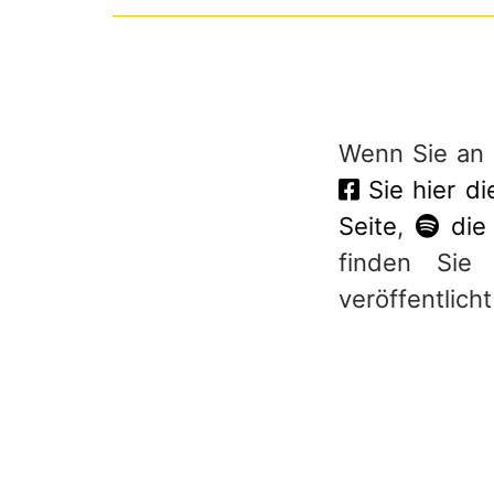
Wenn Sie an
Sie hier d
Seite
,
die 
finden Sie
veröffentlich