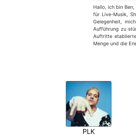
Hallo, ich bin Ben
für Live-Musik, S
Gelegenheit, mic
Aufführung zu stü
Auftritte etablie
Menge und die Ener
PLK