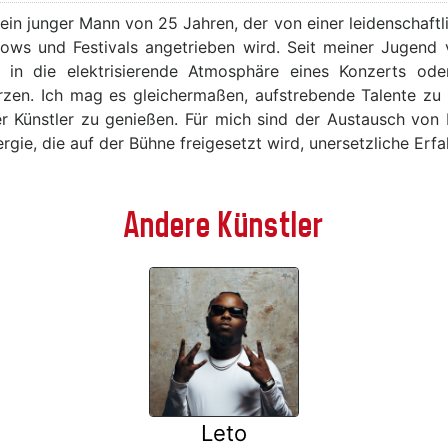
, ein junger Mann von 25 Jahren, der von einer leidenschaft
hows und Festivals angetrieben wird. Seit meiner Jugend 
h in die elektrisierende Atmosphäre eines Konzerts ode
rzen. Ich mag es gleichermaßen, aufstrebende Talente zu
rter Künstler zu genießen. Für mich sind der Austausch von
gie, die auf der Bühne freigesetzt wird, unersetzliche Erf
Andere Künstler
Leto