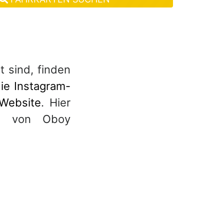
t sind, finden
ie Instagram-
-Website
. Hier
ie von Oboy