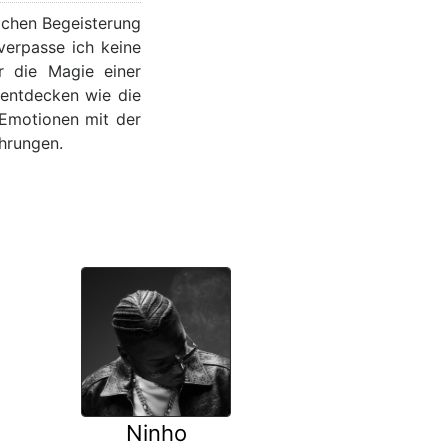
lichen Begeisterung
verpasse ich keine
r die Magie einer
 entdecken wie die
 Emotionen mit der
ahrungen.
Ninho