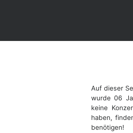
Auf dieser S
wurde 06 Ja
keine Konze
haben, finden
benötigen!