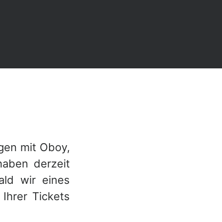
gen mit Oboy,
aben derzeit
ld wir eines
 Ihrer Tickets