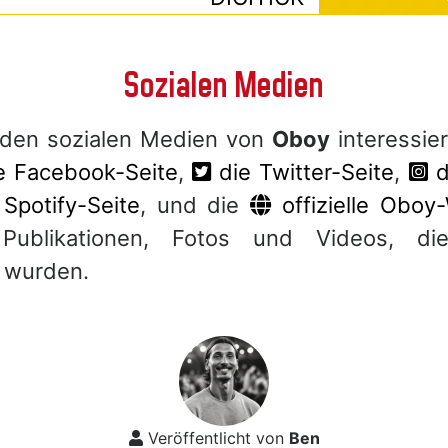
Sozialen Medien
 den sozialen Medien von
Oboy
interessier
ie Facebook-Seite
,
die Twitter-Seite
,
d
Spotify-Seite
, und die
offizielle Oboy
 Publikationen, Fotos und Videos, d
t wurden.
Veröffentlicht von
Ben