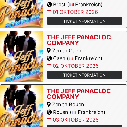
Brest (
Frankreich)
01 OKTOBER 2026
TICKETINFORMATION
THE JEFF PANACLOC
COMPANY
Zenith Caen
Caen (
Frankreich)
02 OKTOBER 2026
TICKETINFORMATION
THE JEFF PANACLOC
COMPANY
Zenith Rouen
Rouen (
Frankreich)
03 OKTOBER 2026