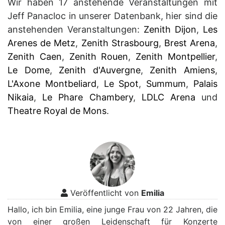
Wir haben 17 anstehende Veranstaltungen mit
Jeff Panacloc in unserer Datenbank, hier sind die
anstehenden Veranstaltungen:
Zenith Dijon
,
Les
Arenes de Metz
,
Zenith Strasbourg
,
Brest Arena
,
Zenith Caen
,
Zenith Rouen
,
Zenith Montpellier
,
Le Dome
,
Zenith d'Auvergne
,
Zenith Amiens
,
L'Axone Montbeliard
,
Le Spot
,
Summum
,
Palais
Nikaia
,
Le Phare Chambery
,
LDLC Arena
und
Theatre Royal de Mons
.
Veröffentlicht von
Emilia
Hallo, ich bin Emilia, eine junge Frau von 22 Jahren, die
von einer großen Leidenschaft für Konzerte