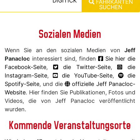
DIGITICK
FAHRKARTEN
SUCHEN
Sozialen Medien
Wenn Sie an den sozialen Medien von
Jeff
Panacloc
interessiert sind, finden
Sie hier die
Facebook-Seite
,
die Twitter-Seite
,
die
Instagram-Seite
,
die YouTube-Seite
,
die
Spotify-Seite
, und die
offizielle Jeff Panacloc-
Website
. Hier finden Sie Publikationen, Fotos und
Videos, die von Jeff Panacloc veröffentlicht
wurden.
Kommende Veranstaltungsorte