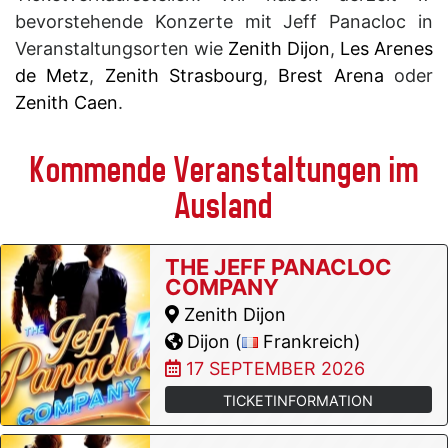
bevorstehende Konzerte mit Jeff Panacloc in
Veranstaltungsorten wie
Zenith Dijon
,
Les Arenes
de Metz
,
Zenith Strasbourg
,
Brest Arena
oder
Zenith Caen
.
Kommende Veranstaltungen im
Ausland
THE JEFF PANACLOC
COMPANY
Zenith Dijon
Dijon (
Frankreich)
17 SEPTEMBER 2026
TICKETINFORMATION