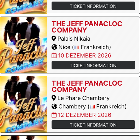
TICKETINFORMATION
THE JEFF PANACLOC
COMPANY
Palais Nikaia
Nice (
Frankreich)
10 DEZEMBER 2026
TICKETINFORMATION
THE JEFF PANACLOC
COMPANY
Le Phare Chambery
Chambery (
Frankreich)
12 DEZEMBER 2026
TICKETINFORMATION