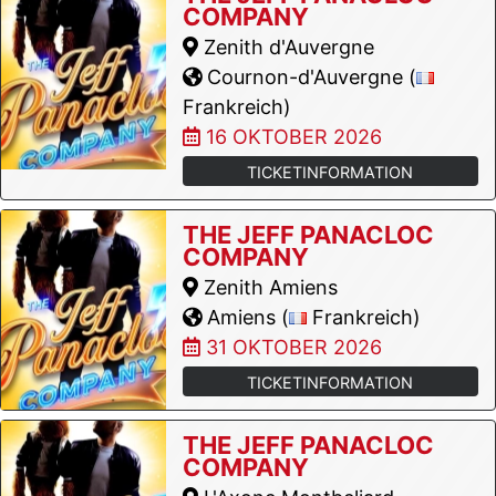
COMPANY
Zenith d'Auvergne
Cournon-d'Auvergne (
Frankreich)
16 OKTOBER 2026
TICKETINFORMATION
THE JEFF PANACLOC
COMPANY
Zenith Amiens
Amiens (
Frankreich)
31 OKTOBER 2026
TICKETINFORMATION
THE JEFF PANACLOC
COMPANY