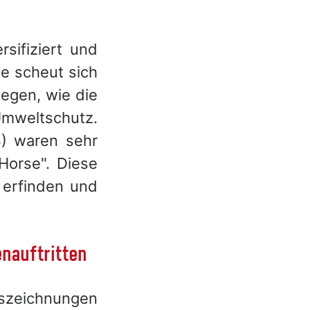
rsifiziert und
e scheut sich
iegen, wie die
mweltschutz.
3) waren sehr
 Horse". Diese
u erfinden und
enauftritten
uszeichnungen