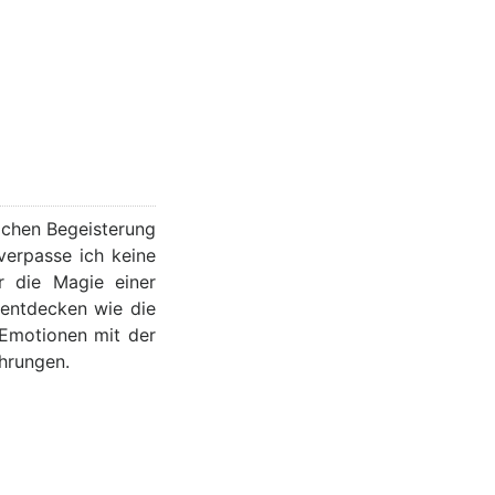
lichen Begeisterung
verpasse ich keine
r die Magie einer
 entdecken wie die
 Emotionen mit der
ahrungen.