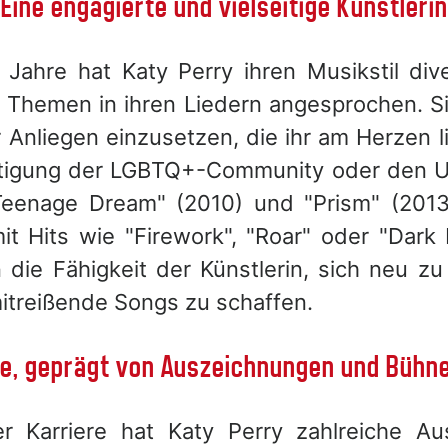
Eine engagierte und vielseitige Künstlerin
Jahre hat Katy Perry ihren Musikstil dive
 Themen in ihren Liedern angesprochen. Si
ür Anliegen einzusetzen, die ihr am Herzen l
htigung der LGBTQ+-Community oder den U
Teenage Dream" (2010) und "Prism" (201
mit Hits wie "Firework", "Roar" oder "Dark
 die Fähigkeit der Künstlerin, sich neu z
itreißende Songs zu schaffen.
re, geprägt von Auszeichnungen und Bühn
r Karriere hat Katy Perry zahlreiche A