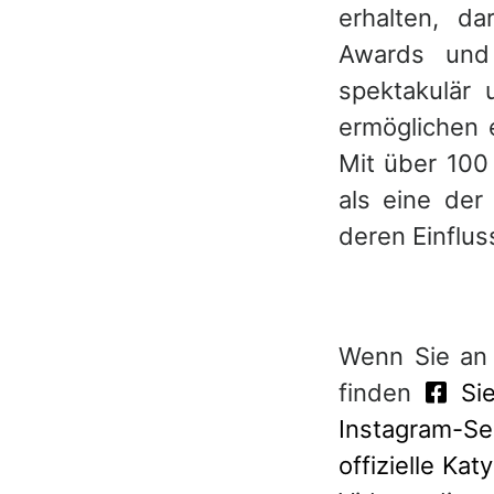
erhalten, d
Awards und 
spektakulär
ermöglichen e
Mit über 100 
als eine der
deren Einflus
Wenn Sie an
finden
Sie
Instagram-Se
offizielle Ka