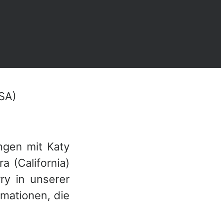
SA)
ngen mit Katy
 (California)
ry in unserer
rmationen, die