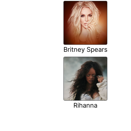
Britney Spears
Rihanna