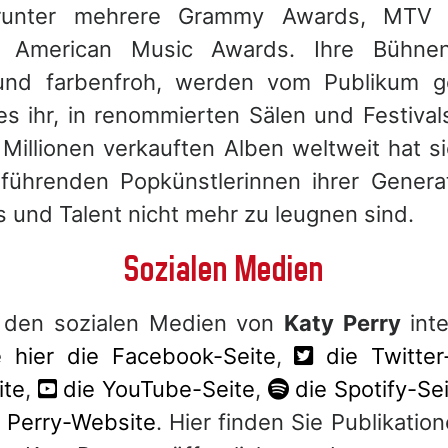
arunter mehrere Grammy Awards, MTV
American Music Awards. Ihre Bühnenau
 und farbenfroh, werden vom Publikum g
s ihr, in renommierten Sälen und Festival
Millionen verkauften Alben weltweit hat s
 führenden Popkünstlerinnen ihrer Generati
s und Talent nicht mehr zu leugnen sind.
Sozialen Medien
 den sozialen Medien von
Katy Perry
inte
 hier die Facebook-Seite
,
die Twitter
ite
,
die YouTube-Seite
,
die Spotify-Se
ty Perry-Website
. Hier finden Sie Publikatio