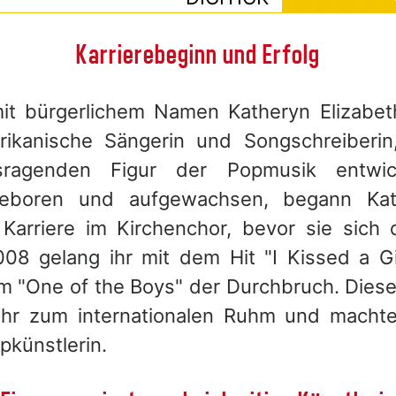
Karrierebeginn und Erfolg
mit bürgerlichem Namen Katheryn Elizabet
ikanische Sängerin und Songschreiberin
sragenden Figur der Popmusik entwic
 geboren und aufgewachsen, begann Kat
 Karriere im Kirchenchor, bevor sie sich
08 gelang ihr mit dem Hit "I Kissed a Gi
m "One of the Boys" der Durchbruch. Diese
f ihr zum internationalen Ruhm und machte
pkünstlerin.