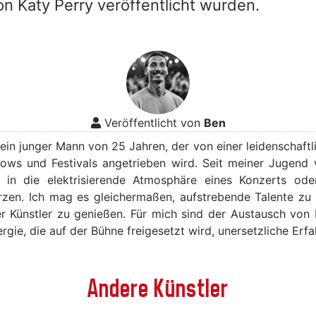
on Katy Perry veröffentlicht wurden.
Veröffentlicht von
Ben
, ein junger Mann von 25 Jahren, der von einer leidenschaft
hows und Festivals angetrieben wird. Seit meiner Jugend 
h in die elektrisierende Atmosphäre eines Konzerts ode
rzen. Ich mag es gleichermaßen, aufstrebende Talente zu
rter Künstler zu genießen. Für mich sind der Austausch von
gie, die auf der Bühne freigesetzt wird, unersetzliche Erf
Andere Künstler