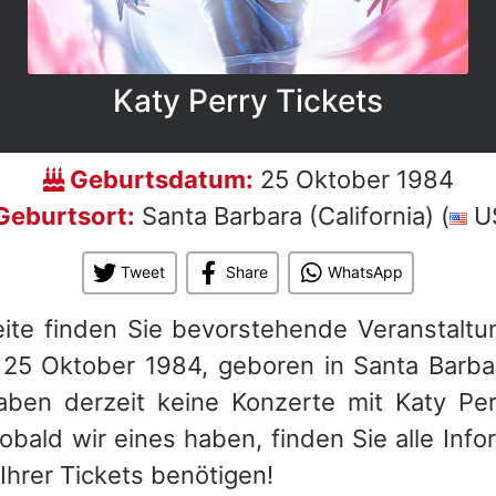
Katy Perry Tickets
Geburtsdatum:
25 Oktober 1984
Geburtsort:
Santa Barbara (California) (
U
Tweet
Share
WhatsApp
eite finden Sie bevorstehende Veranstaltu
 25 Oktober 1984, geboren in Santa Barbara
aben derzeit keine Konzerte mit Katy Per
bald wir eines haben, finden Sie alle Info
Ihrer Tickets benötigen!