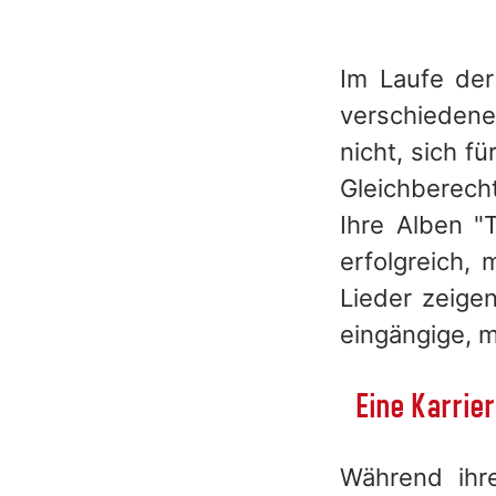
Im Laufe der 
verschiedene
nicht, sich f
Gleichberec
Ihre Alben "
erfolgreich, 
Lieder zeigen
eingängige, m
Eine Karrie
Während ihre