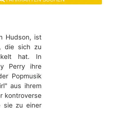
h Hudson, ist
, die sich zu
kelt hat. In
y Perry ihre
 der Popmusik
rl" aus ihrem
r kontroverse
 sie zu einer