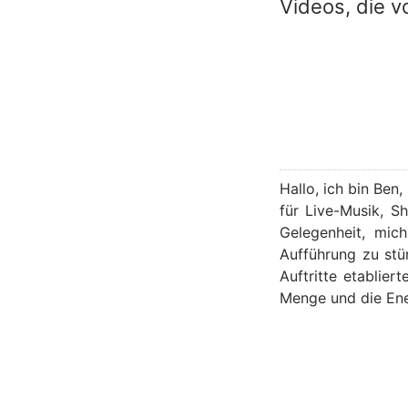
Videos, die v
Hallo, ich bin Ben
für Live-Musik, S
Gelegenheit, mic
Aufführung zu stü
Auftritte etablie
Menge und die Ener