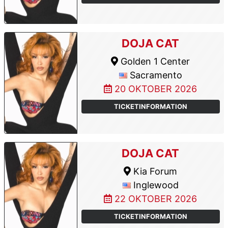
DOJA CAT
Golden 1 Center
Sacramento
20 OKTOBER 2026
TICKETINFORMATION
DOJA CAT
Kia Forum
Inglewood
22 OKTOBER 2026
TICKETINFORMATION