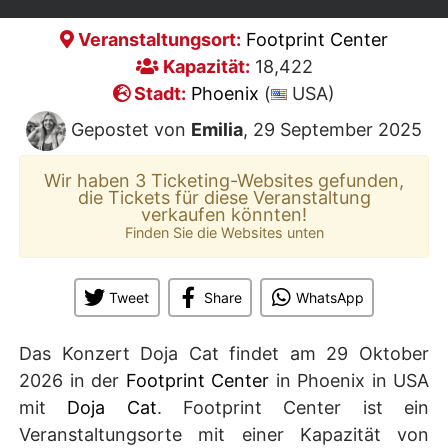
Veranstaltungsort:
Footprint Center
Kapazität:
18,422
Stadt:
Phoenix
(
USA)
Gepostet von
Emilia
, 29 September 2025
Wir haben 3 Ticketing-Websites gefunden,
die Tickets für diese Veranstaltung
verkaufen könnten!
Finden Sie die Websites unten
Tweet
Share
WhatsApp
Das Konzert Doja Cat findet am 29 Oktober
2026 in der
Footprint Center
in Phoenix in USA
mit
Doja Cat
. Footprint Center ist ein
Veranstaltungsorte mit einer Kapazität von