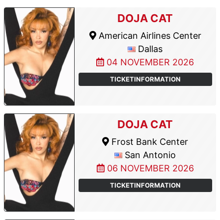
DOJA CAT
American Airlines Center
Dallas
04 NOVEMBER 2026
TICKETINFORMATION
DOJA CAT
Frost Bank Center
San Antonio
06 NOVEMBER 2026
TICKETINFORMATION