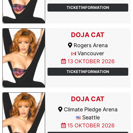
TICKETINFORMATION
DOJA CAT
Rogers Arena
Vancouver
13 OKTOBER 2026
TICKETINFORMATION
DOJA CAT
Climate Pledge Arena
Seattle
15 OKTOBER 2026