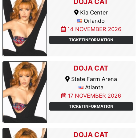
DOJA CAT
Kia Center
Orlando
14 NOVEMBER 2026
TICKETINFORMATION
DOJA CAT
State Farm Arena
Atlanta
17 NOVEMBER 2026
TICKETINFORMATION
DOJA CAT