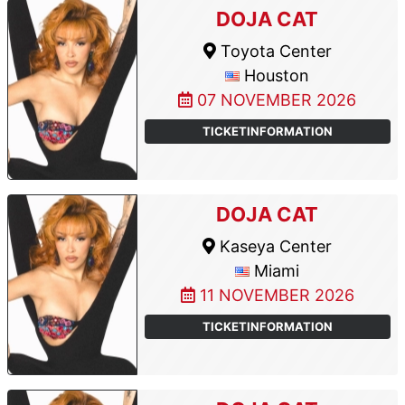
DOJA CAT
Toyota Center
Houston
07 NOVEMBER 2026
TICKETINFORMATION
DOJA CAT
Kaseya Center
Miami
11 NOVEMBER 2026
TICKETINFORMATION