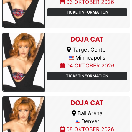
03 OKTOBER 2026
TICKETINFORMATION
DOJA CAT
Target Center
Minneapolis
04 OKTOBER 2026
TICKETINFORMATION
DOJA CAT
Ball Arena
Denver
08 OKTOBER 2026