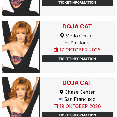
TICKETINFORMATION
DOJA CAT
Moda Center
Portland
17 OKTOBER 2026
TICKETINFORMATION
DOJA CAT
Chase Center
San Francisco
19 OKTOBER 2026
TICKETINFORMATION