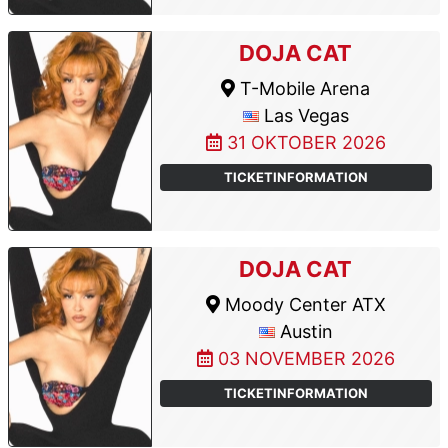
DOJA CAT
T-Mobile Arena
Las Vegas
31 OKTOBER 2026
TICKETINFORMATION
DOJA CAT
Moody Center ATX
Austin
03 NOVEMBER 2026
TICKETINFORMATION