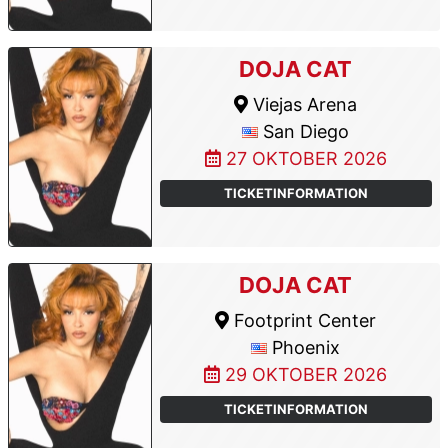
DOJA CAT
Viejas Arena
San Diego
27 OKTOBER 2026
TICKETINFORMATION
DOJA CAT
Footprint Center
Phoenix
29 OKTOBER 2026
TICKETINFORMATION