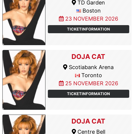
TD Garden
Boston
23 NOVEMBER 2026
TICKETINFORMATION
DOJA CAT
Scotiabank Arena
Toronto
25 NOVEMBER 2026
TICKETINFORMATION
DOJA CAT
Centre Bell