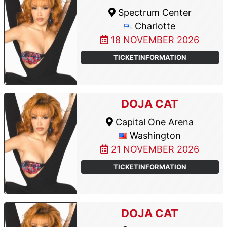
Spectrum Center
Charlotte
18 NOVEMBER 2026
TICKETINFORMATION
DOJA CAT
Capital One Arena
Washington
21 NOVEMBER 2026
TICKETINFORMATION
DOJA CAT