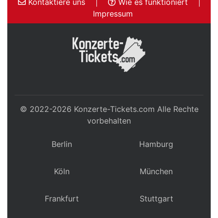
Kontaktiere uns
|
Wie es funktioniert
|
Impressum
© 2022-2026
Konzerte-Tickets.com
Alle Rechte
vorbehalten
Berlin
Hamburg
Köln
München
Frankfurt
Stuttgart