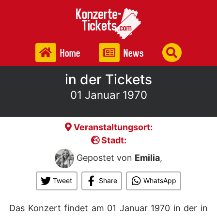
Home
News
in der Tickets
01 Januar 1970
Veranstaltungsort:
Stadt:
Gepostet von
Emilia
,
Tweet
Share
WhatsApp
Das Konzert findet am 01 Januar 1970 in der
in