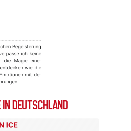
lichen Begeisterung
verpasse ich keine
r die Magie einer
 entdecken wie die
 Emotionen mit der
ahrungen.
 IN DEUTSCHLAND
N ICE