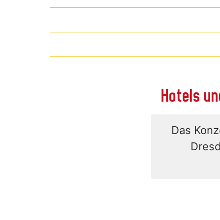
Hotels un
Das Konze
Dresd