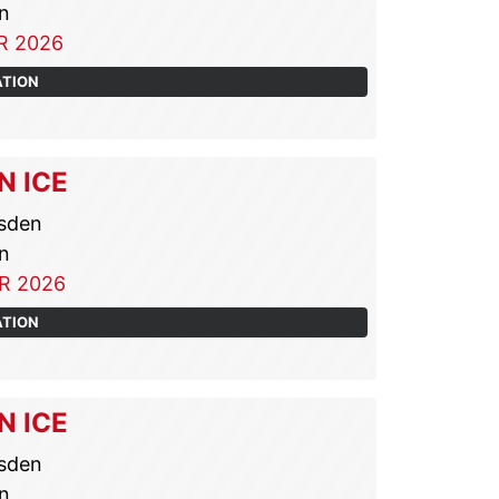
n
R 2026
ATION
N ICE
sden
n
R 2026
ATION
N ICE
sden
n