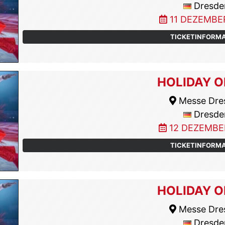
Dresde
11 DEZEMBE
TICKETINFORM
HOLIDAY O
Messe Dre
Dresde
12 DEZEMBE
TICKETINFORM
HOLIDAY O
Messe Dre
Dresde