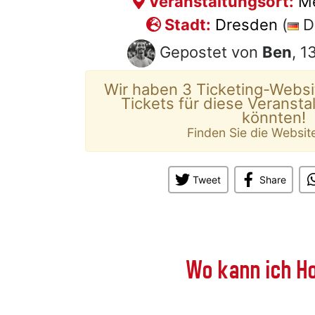
Veranstaltungsort:
M
Stadt:
Dresden
(
D
Gepostet von
Ben
, 1
Wir haben 3 Ticketing-Websi
Tickets für diese Veransta
könnten!
Finden Sie die Websit
Tweet
Share
Wo kann ich Ho