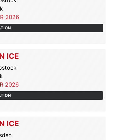
ostock
k
R 2026
ATION
N ICE
ostock
k
R 2026
ATION
N ICE
sden