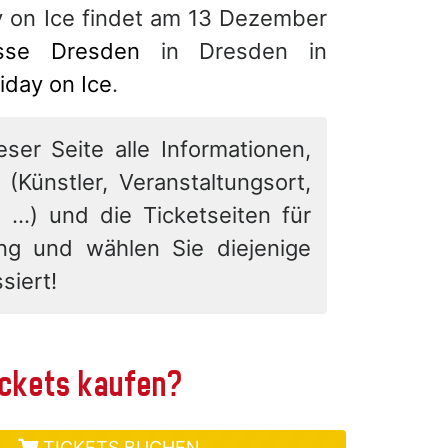
y on Ice findet am 13 Dezember
sse Dresden
in Dresden in
iday on Ice
.
eser Seite alle Informationen,
 (Künstler, Veranstaltungsort,
 ...) und die Ticketseiten für
ung und wählen Sie diejenige
siert!
tickets kaufen?
TICKETS BUCHEN