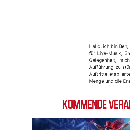
Hallo, ich bin Ben
für Live-Musik, S
Gelegenheit, mic
Aufführung zu stü
Auftritte etablie
Menge und die Ener
KOMMENDE VERAN