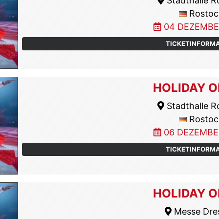
Stadthalle R
Rostoc
04 DEZEMBE
TICKETINFORM
HOLIDAY O
Stadthalle R
Rostoc
06 DEZEMBE
TICKETINFORM
HOLIDAY O
Messe Dre