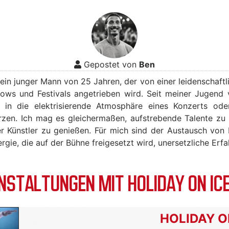
Gepostet von
Ben
, ein junger Mann von 25 Jahren, der von einer leidenschaft
hows und Festivals angetrieben wird. Seit meiner Jugend 
h in die elektrisierende Atmosphäre eines Konzerts ode
rzen. Ich mag es gleichermaßen, aufstrebende Talente zu
rter Künstler zu genießen. Für mich sind der Austausch von
gie, die auf der Bühne freigesetzt wird, unersetzliche Erf
STALTUNGEN MIT HOLIDAY ON ICE
HOLIDAY O