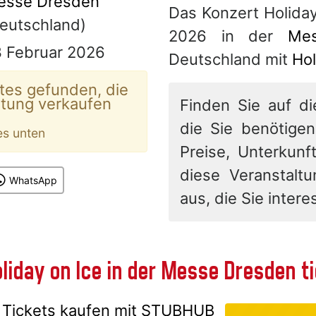
esse Dresden
Das Konzert Holida
eutschland)
2026 in der
Me
3 Februar 2026
Deutschland mit
Hol
tes gefunden, die
ltung verkaufen
Finden Sie auf di
die Sie benötigen
es unten
Preise, Unterkunft
diese Veranstalt
WhatsApp
aus, die Sie interes
liday on Ice in der Messe Dresden 
Tickets kaufen mit
STUBHUB