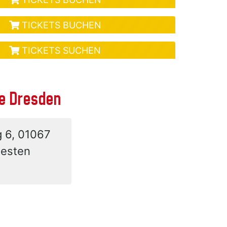
TICKETS BUCHEN
TICKETS SUCHEN
se Dresden
g 6, 01067
besten