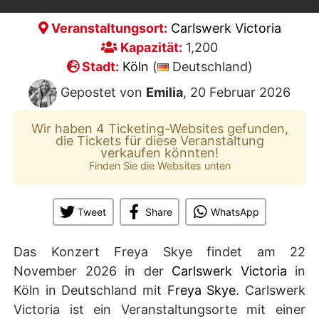
Veranstaltungsort:
Carlswerk Victoria
Kapazität:
1,200
Stadt:
Köln
(
Deutschland)
Gepostet von
Emilia
, 20 Februar 2026
Wir haben 4 Ticketing-Websites gefunden,
die Tickets für diese Veranstaltung
verkaufen könnten!
Finden Sie die Websites unten
Tweet
Share
WhatsApp
Das Konzert Freya Skye findet am 22
November 2026 in der
Carlswerk Victoria
in
Köln in Deutschland mit
Freya Skye
. Carlswerk
Victoria ist ein Veranstaltungsorte mit einer