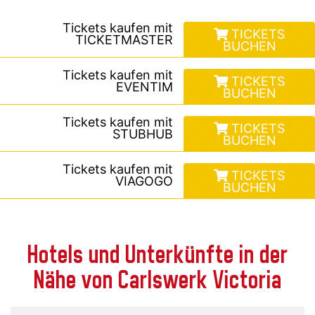
Tickets kaufen mit
TICKETS
TICKETMASTER
BUCHEN
Tickets kaufen mit
TICKETS
EVENTIM
BUCHEN
Tickets kaufen mit
TICKETS
STUBHUB
BUCHEN
Tickets kaufen mit
TICKETS
VIAGOGO
BUCHEN
Hotels und Unterkünfte in der
Nähe von Carlswerk Victoria