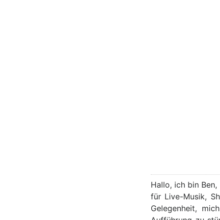
Hallo, ich bin Ben
für Live-Musik, S
Gelegenheit, mic
Aufführung zu stü