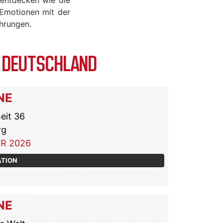
 Emotionen mit der
ahrungen.
N DEUTSCHLAND
NE
eit 36
rg
R 2026
ATION
NE