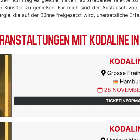
rter Künstler zu genießen. Für mich sind der Austausch von
gie, die auf der Bühne freigesetzt wird, unersetzliche Erf
ANSTALTUNGEN MIT KODALINE I
KODALI
Grosse Freih
Hambu
28 NOVEMBE
TICKETINFORM
KODALI