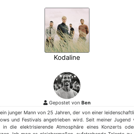
Kodaline
Gepostet von
Ben
, ein junger Mann von 25 Jahren, der von einer leidenschaft
hows und Festivals angetrieben wird. Seit meiner Jugend 
h in die elektrisierende Atmosphäre eines Konzerts ode
rzen. Ich mag es gleichermaßen, aufstrebende Talente zu