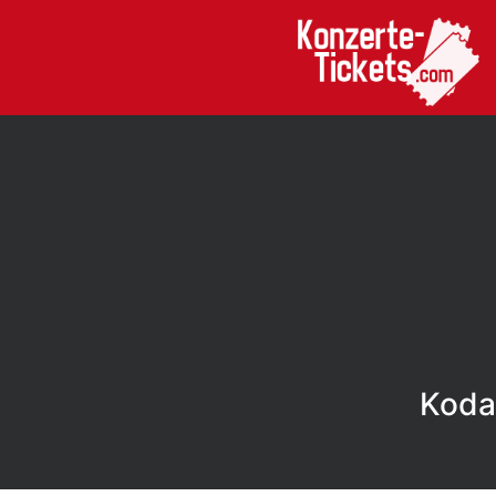
Kodal