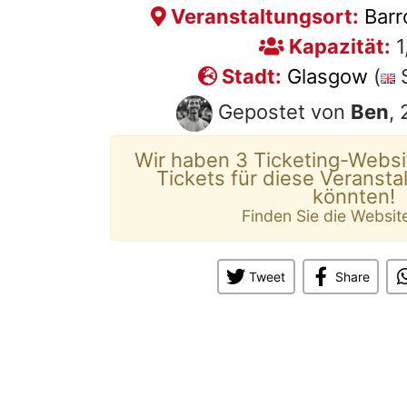
Veranstaltungsort:
Barr
Kapazität:
1
Stadt:
Glasgow
(
S
Gepostet von
Ben
,
Wir haben 3 Ticketing-Websi
Tickets für diese Veransta
könnten!
Finden Sie die Websit
Tweet
Share