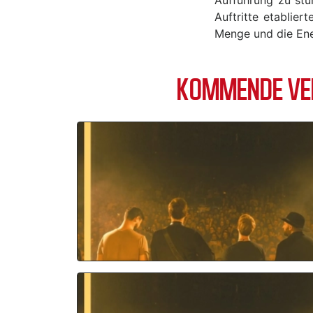
Auftritte etablie
Menge und die Ener
KOMMENDE VER