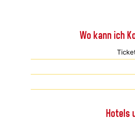
Wo kann ich Ko
Ticke
Hotels 