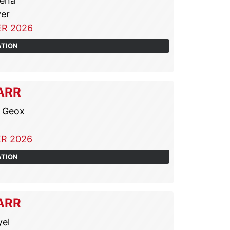
rena
er
R 2026
ATION
ARR
 Geox
R 2026
ATION
ARR
yel