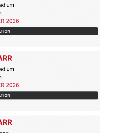
adium
n
R 2026
ATION
ARR
adium
n
R 2026
ATION
ARR