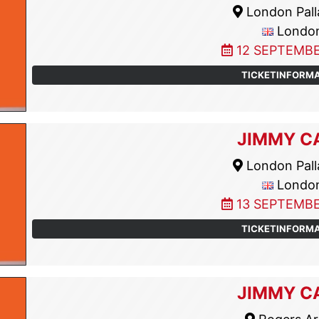
London Pall
Londo
12 SEPTEMBE
TICKETINFORM
JIMMY C
London Pall
Londo
13 SEPTEMBE
TICKETINFORM
JIMMY C