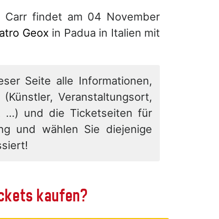
 Carr findet am 04 November
atro Geox
in Padua in Italien mit
eser Seite alle Informationen,
 (Künstler, Veranstaltungsort,
 ...) und die Ticketseiten für
ung und wählen Sie diejenige
siert!
ickets kaufen?