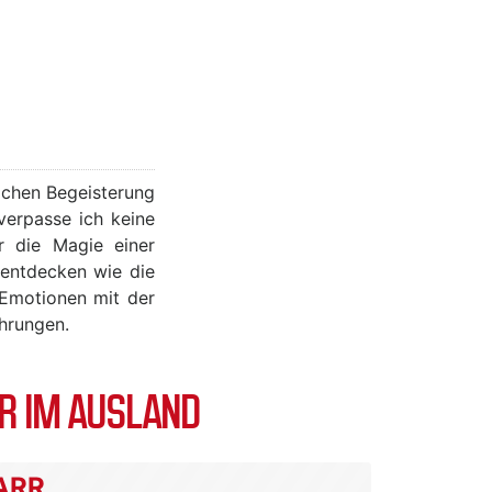
lichen Begeisterung
verpasse ich keine
r die Magie einer
 entdecken wie die
 Emotionen mit der
ahrungen.
R IM AUSLAND
ARR