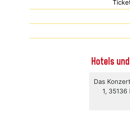
Ticke
Hotels und
Das Konzert
1, 35136 