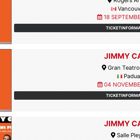
Rogers A
Vancouv
18 SEPTEMBE
TICKETINFORM
JIMMY C
Gran Teatro
Padua
04 NOVEMBE
TICKETINFORM
JIMMY C
Salle Ple