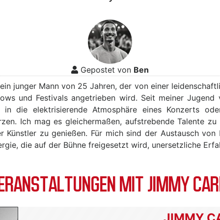
Gepostet von
Ben
, ein junger Mann von 25 Jahren, der von einer leidenschaft
hows und Festivals angetrieben wird. Seit meiner Jugend 
h in die elektrisierende Atmosphäre eines Konzerts ode
rzen. Ich mag es gleichermaßen, aufstrebende Talente zu
rter Künstler zu genießen. Für mich sind der Austausch von
gie, die auf der Bühne freigesetzt wird, unersetzliche Erf
RANSTALTUNGEN MIT JIMMY CAR
JIMMY C