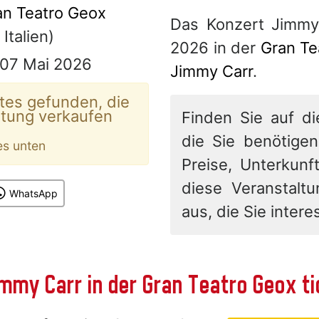
an Teatro Geox
Das Konzert Jimmy
Italien)
2026 in der
Gran Te
 07 Mai 2026
Jimmy Carr
.
tes gefunden, die
ltung verkaufen
Finden Sie auf di
die Sie benötigen
es unten
Preise, Unterkunft
diese Veranstalt
WhatsApp
aus, die Sie interes
immy Carr in der Gran Teatro Geox t