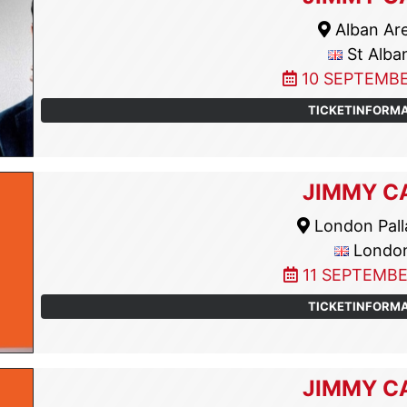
Alban Ar
St Alba
10 SEPTEMBE
TICKETINFORM
JIMMY C
London Pall
Londo
11 SEPTEMBE
TICKETINFORM
JIMMY C