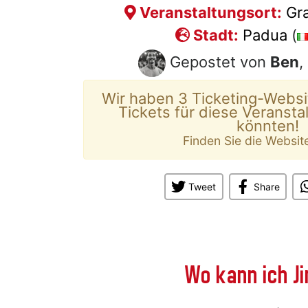
Veranstaltungsort:
Gr
Stadt:
Padua
(
Gepostet von
Ben
,
Wir haben 3 Ticketing-Websi
Tickets für diese Veransta
könnten!
Finden Sie die Websit
Tweet
Share
Wo kann ich J