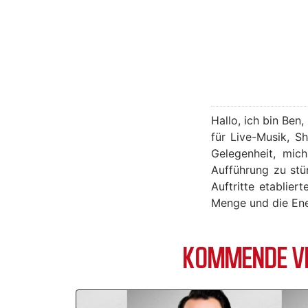
Hallo, ich bin Ben
für Live-Musik, S
Gelegenheit, mic
Aufführung zu stü
Auftritte etablie
Menge und die Ener
KOMMENDE VE