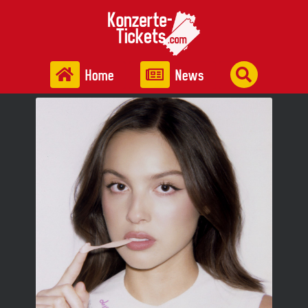
Home
News