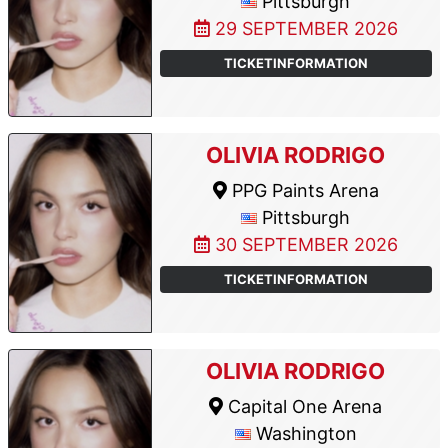
Pittsburgh
29 SEPTEMBER 2026
TICKETINFORMATION
OLIVIA RODRIGO
PPG Paints Arena
Pittsburgh
30 SEPTEMBER 2026
TICKETINFORMATION
OLIVIA RODRIGO
Capital One Arena
Washington