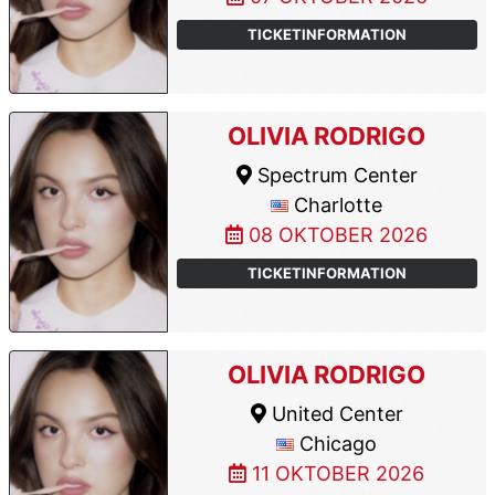
TICKETINFORMATION
OLIVIA RODRIGO
Spectrum Center
Charlotte
08 OKTOBER 2026
TICKETINFORMATION
OLIVIA RODRIGO
United Center
Chicago
11 OKTOBER 2026