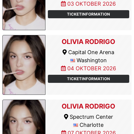
03 OKTOBER 2026
TICKETINFORMATION
OLIVIA RODRIGO
Capital One Arena
Washington
04 OKTOBER 2026
TICKETINFORMATION
OLIVIA RODRIGO
Spectrum Center
Charlotte
07 OKTOBER 2026