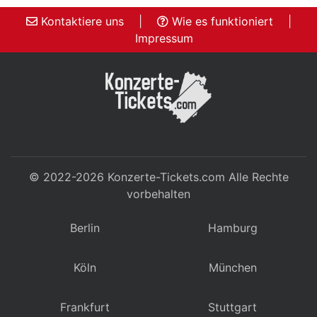
Kontaktiere uns
|
Wie es funktioniert
|
Impressum
© 2022-2026
Konzerte-Tickets.com
Alle Rechte
vorbehalten
Berlin
Hamburg
Köln
München
Frankfurt
Stuttgart