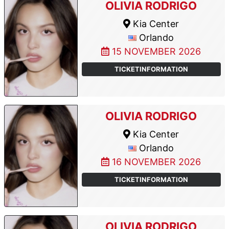
OLIVIA RODRIGO
Kia Center
Orlando
15 NOVEMBER 2026
TICKETINFORMATION
OLIVIA RODRIGO
Kia Center
Orlando
16 NOVEMBER 2026
TICKETINFORMATION
OLIVIA RODRIGO