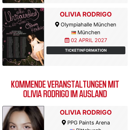
OLIVIA RODRIGO
Olympiahalle München
München
02 APRIL 2027
TICKETINFORMATION
KOMMENDE VERANSTALTUNGEN MIT
OLIVIA RODRIGO IM AUSLAND
OLIVIA RODRIGO
PPG Paints Arena