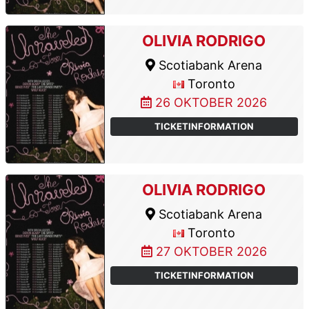
OLIVIA RODRIGO
Scotiabank Arena
Toronto
26 OKTOBER 2026
TICKETINFORMATION
OLIVIA RODRIGO
Scotiabank Arena
Toronto
27 OKTOBER 2026
TICKETINFORMATION