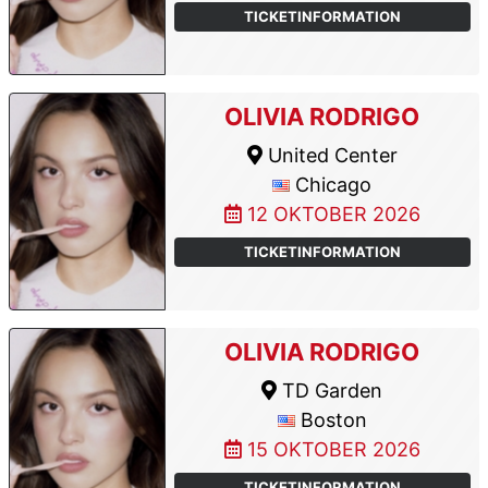
TICKETINFORMATION
OLIVIA RODRIGO
United Center
Chicago
12 OKTOBER 2026
TICKETINFORMATION
OLIVIA RODRIGO
TD Garden
Boston
15 OKTOBER 2026
TICKETINFORMATION