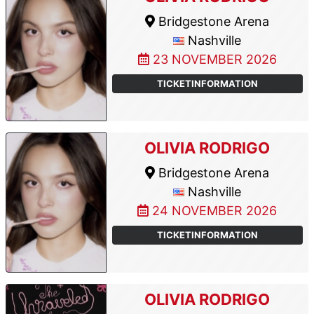
Bridgestone Arena
Nashville
23 NOVEMBER 2026
TICKETINFORMATION
OLIVIA RODRIGO
Bridgestone Arena
Nashville
24 NOVEMBER 2026
TICKETINFORMATION
OLIVIA RODRIGO