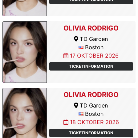
OLIVIA RODRIGO
TD Garden
Boston
17 OKTOBER 2026
TICKETINFORMATION
OLIVIA RODRIGO
TD Garden
Boston
18 OKTOBER 2026
TICKETINFORMATION