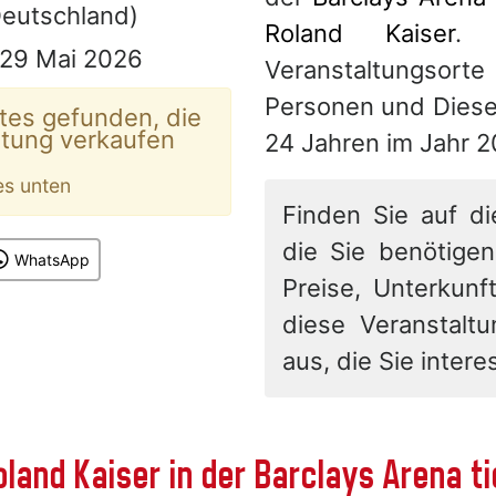
eutschland)
Roland Kaiser
. 
 29 Mai 2026
Veranstaltungsorte 
Personen und Diese
tes gefunden, die
ltung verkaufen
24 Jahren im Jahr 2
es unten
Finden Sie auf di
die Sie benötigen
WhatsApp
Preise, Unterkunft
diese Veranstalt
aus, die Sie interes
land Kaiser in der Barclays Arena 