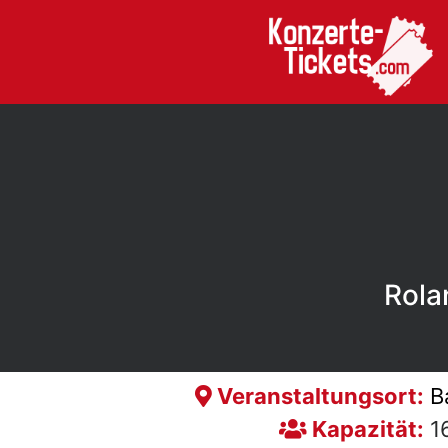
Rola
Veranstaltungsort:
B
Kapazität:
1