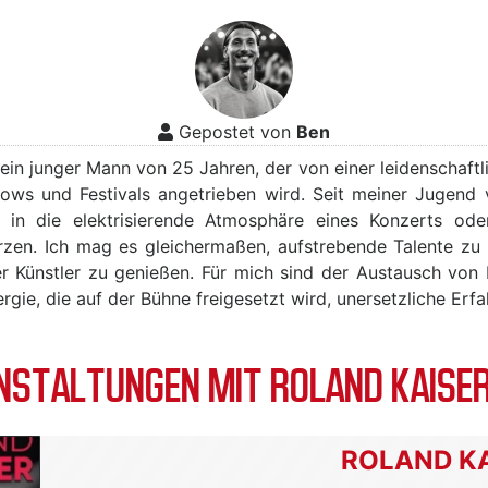
Gepostet von
Ben
, ein junger Mann von 25 Jahren, der von einer leidenschaft
hows und Festivals angetrieben wird. Seit meiner Jugend 
h in die elektrisierende Atmosphäre eines Konzerts ode
rzen. Ich mag es gleichermaßen, aufstrebende Talente zu
rter Künstler zu genießen. Für mich sind der Austausch von
gie, die auf der Bühne freigesetzt wird, unersetzliche Erf
STALTUNGEN MIT ROLAND KAISER
ROLAND K