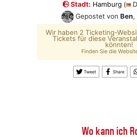
Stadt:
Hamburg
(
D
Gepostet von
Ben
,
Wir haben 2 Ticketing-Websi
Tickets für diese Veransta
könnten!
Finden Sie die Websit
Tweet
Share
Wo kann ich Ro