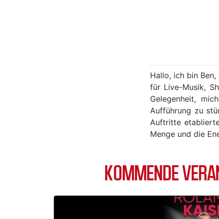
Hallo, ich bin Ben
für Live-Musik, S
Gelegenheit, mic
Aufführung zu stü
Auftritte etablie
Menge und die Ener
KOMMENDE VERAN