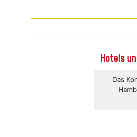
Hotels un
Das Konz
Hambu