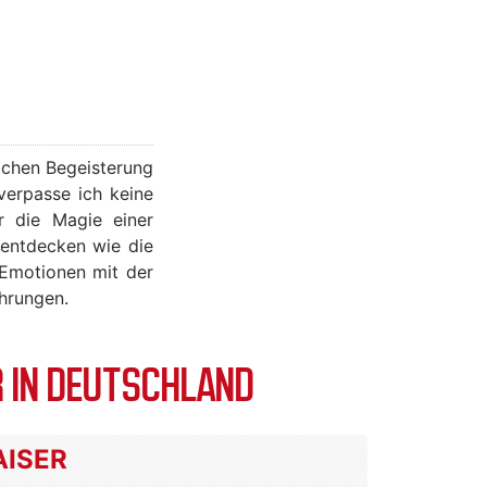
lichen Begeisterung
verpasse ich keine
r die Magie einer
 entdecken wie die
 Emotionen mit der
ahrungen.
 IN DEUTSCHLAND
AISER