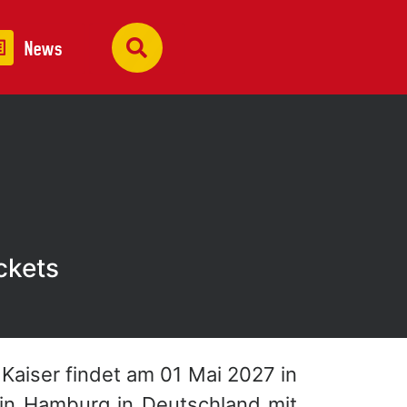
News
ckets
Kaiser findet am 01 Mai 2027 in
in Hamburg in Deutschland mit