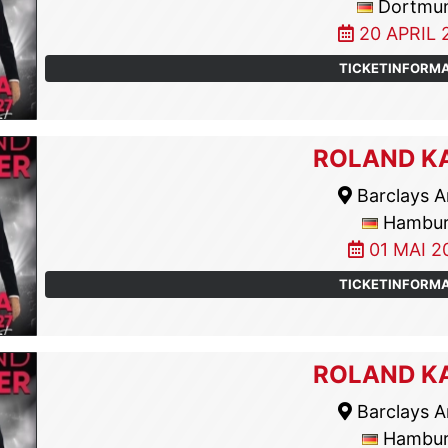
Dortmu
20 APRIL 
TICKETINFORM
ROLAND K
Barclays A
Hambu
01 MAI 2
TICKETINFORM
ROLAND K
Barclays A
Hambu