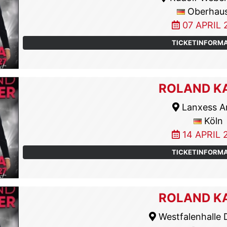
Oberhau
07 APRIL 
TICKETINFORM
ROLAND K
Lanxess A
Köln
14 APRIL 
TICKETINFORM
ROLAND K
Westfalenhalle