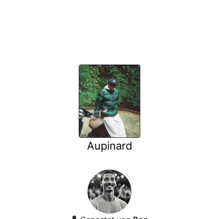
Aupinard