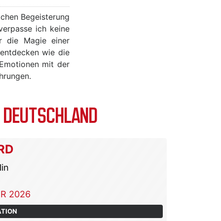
lichen Begeisterung
verpasse ich keine
r die Magie einer
 entdecken wie die
 Emotionen mit der
ahrungen.
N DEUTSCHLAND
RD
lin
R 2026
ATION