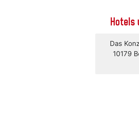
Hotels 
Das Konze
10179 B