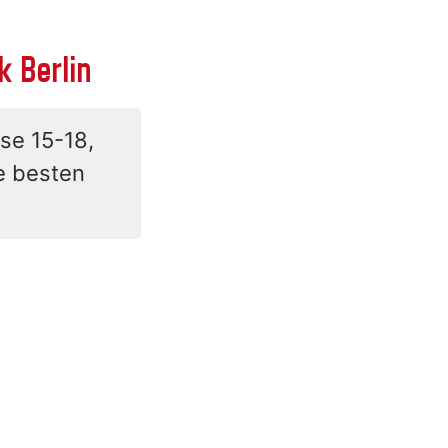
k Berlin
sse 15-18,
e besten