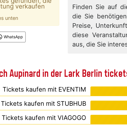
tes gefunden, die
ltung verkaufen
Finden Sie auf di
die Sie benötigen
es unten
Preise, Unterkunft
diese Veranstalt
WhatsApp
aus, die Sie interes
ch Aupinard in der Lark Berlin ticke
Tickets kaufen mit
EVENTIM
Tickets kaufen mit
STUBHUB
Tickets kaufen mit
VIAGOGO