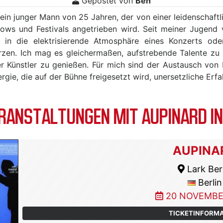
Gepostet von
Ben
, ein junger Mann von 25 Jahren, der von einer leidenschaft
hows und Festivals angetrieben wird. Seit meiner Jugend 
h in die elektrisierende Atmosphäre eines Konzerts ode
rzen. Ich mag es gleichermaßen, aufstrebende Talente zu
rter Künstler zu genießen. Für mich sind der Austausch von
gie, die auf der Bühne freigesetzt wird, unersetzliche Erf
ANSTALTUNGEN MIT AUPINARD I
AUPINA
Lark Ber
Berlin
20 NOVEMBE
TICKETINFORM