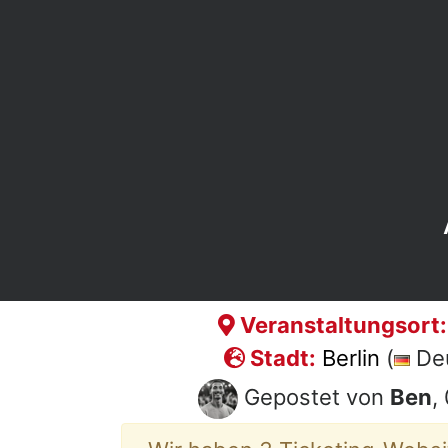
Veranstaltungsort:
Stadt:
Berlin
(
Deu
Gepostet von
Ben
,