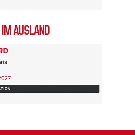
 IM AUSLAND
RD
ris
2027
ATION