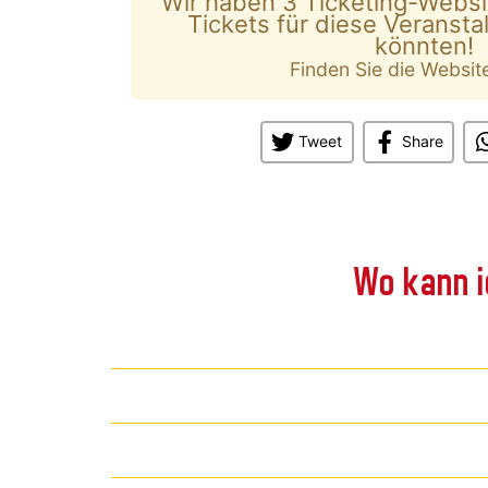
Wir haben 3 Ticketing-Websi
Tickets für diese Veransta
könnten!
Finden Sie die Websit
Tweet
Share
Wo kann i