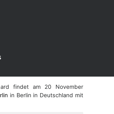
s
nard findet am 20 November
rlin
in Berlin in Deutschland mit