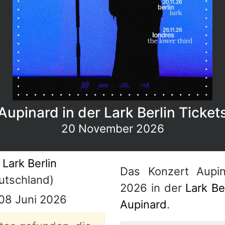
Aupinard in der Lark Berlin Ticket
20 November 2026
Lark Berlin
Das Konzert Aupi
tschland)
2026 in der
Lark Be
 08 Juni 2026
Aupinard
.