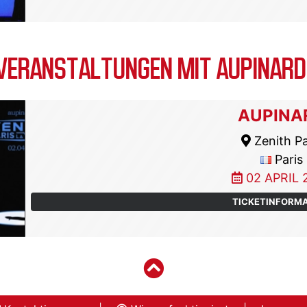
ERANSTALTUNGEN MIT AUPINARD
AUPINA
Zenith Pa
Paris
02 APRIL 
TICKETINFORM