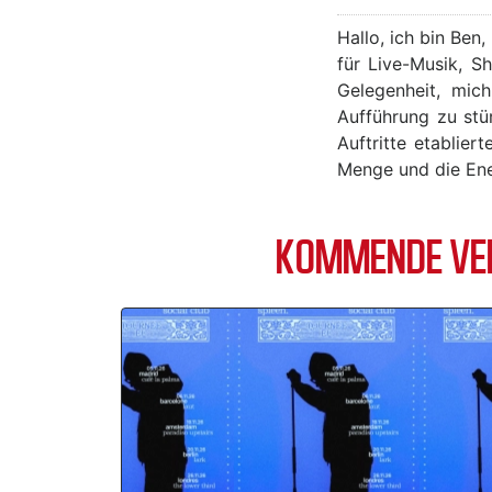
Hallo, ich bin Ben
für Live-Musik, S
Gelegenheit, mic
Aufführung zu stü
Auftritte etablie
Menge und die Ener
KOMMENDE VER