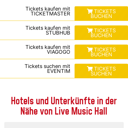
Tickets kaufen mit
TICKETS
TICKETMASTER
BUCHEN
Tickets kaufen mit
TICKETS
STUBHUB
BUCHEN
Tickets kaufen mit
TICKETS
VIAGOGO
BUCHEN
Tickets suchen mit
TICKETS
EVENTIM
SUCHEN
Hotels und Unterkünfte in der
Nähe von Live Music Hall