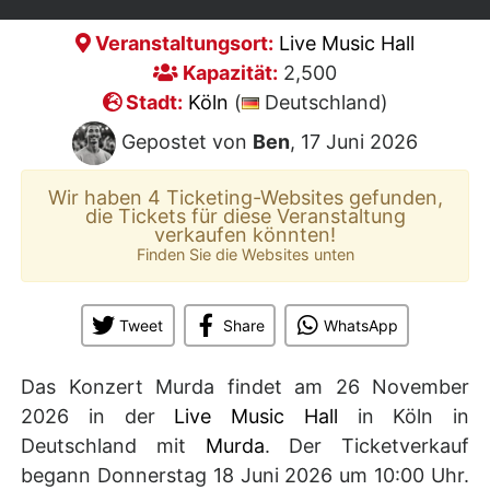
Veranstaltungsort:
Live Music Hall
Kapazität:
2,500
Stadt:
Köln
(
Deutschland)
Gepostet von
Ben
, 17 Juni 2026
Wir haben 4 Ticketing-Websites gefunden,
die Tickets für diese Veranstaltung
verkaufen könnten!
Finden Sie die Websites unten
Tweet
Share
WhatsApp
Das Konzert Murda findet am 26 November
2026 in der
Live Music Hall
in Köln in
Deutschland mit
Murda
. Der Ticketverkauf
begann Donnerstag 18 Juni 2026 um 10:00 Uhr.