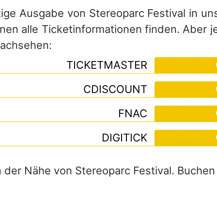
tige Ausgabe von Stereoparc Festival in un
en alle Ticketinformationen finden. Aber jet
nachsehen:
TICKETMASTER
CDISCOUNT
FNAC
DIGITICK
 der Nähe von Stereoparc Festival. Buchen S