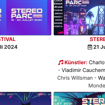
TIVAL
STER
uli 2024
21 Ju
Künstler:
Charlo
-
Vladimir Cauchem
Chris Willsman -
Wa
Monde 