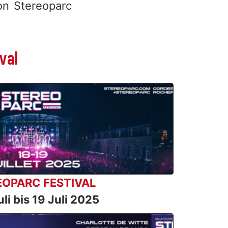
on Stereoparc
val
EOPARC FESTIVAL
li bis 19 Juli 2025