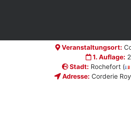
Veranstaltungsort:
Co
1. Auflage:
2
Stadt:
Rochefort (
Adresse:
Corderie Roy