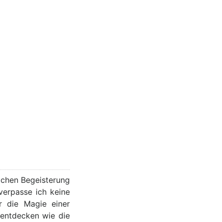
lichen Begeisterung
verpasse ich keine
r die Magie einer
 entdecken wie die