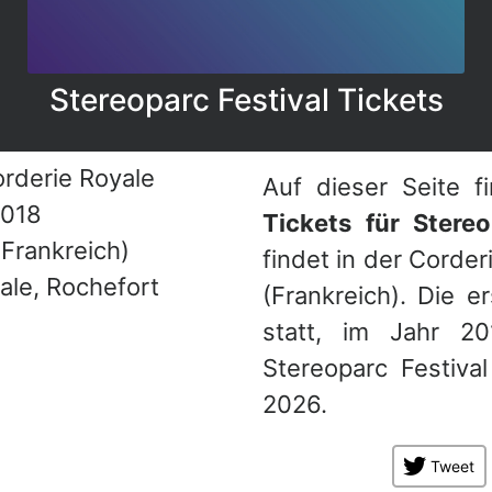
Stereoparc Festival Tickets
rderie Royale
Auf dieser Seite fi
018
Tickets für Stereo
Frankreich)
findet in der Corder
ale, Rochefort
(Frankreich). Die e
statt, im Jahr 2
Stereoparc Festiva
2026.
Tweet