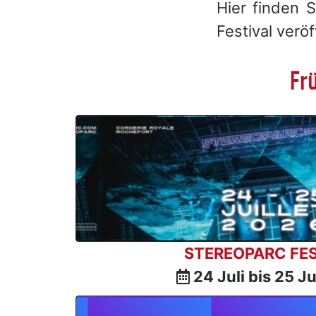
Hier finden 
Festival verö
Fr
STEREOPARC FES
24 Juli bis 25 J