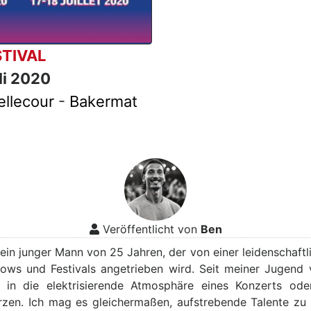
TIVAL
uli 2020
ellecour
-
Bakermat
Veröffentlicht von
Ben
, ein junger Mann von 25 Jahren, der von einer leidenschaft
hows und Festivals angetrieben wird. Seit meiner Jugend 
h in die elektrisierende Atmosphäre eines Konzerts ode
rzen. Ich mag es gleichermaßen, aufstrebende Talente zu