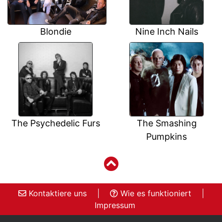
Blondie
Nine Inch Nails
The Psychedelic Furs
The Smashing
Pumpkins
Kontaktiere uns
|
Wie es funktioniert
|
Impressum