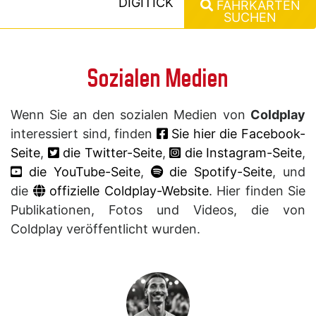
DIGITICK
FAHRKARTEN
SUCHEN
Sozialen Medien
Wenn Sie an den sozialen Medien von
Coldplay
interessiert sind, finden
Sie hier die Facebook-
Seite
,
die Twitter-Seite
,
die Instagram-Seite
,
die YouTube-Seite
,
die Spotify-Seite
, und
die
offizielle Coldplay-Website
. Hier finden Sie
Publikationen, Fotos und Videos, die von
Coldplay veröffentlicht wurden.