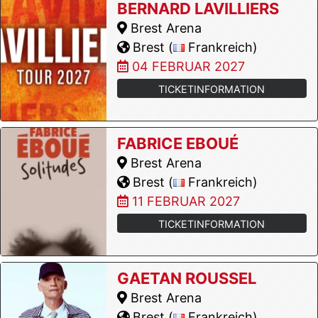
BERNARD LAVILLIERS
Brest Arena
Brest (
Frankreich)
04 FEBRUAR 2027
TICKETINFORMATION
FABRICE EBOUÉ
Brest Arena
Brest (
Frankreich)
11 FEBRUAR 2027
TICKETINFORMATION
GAETAN ROUSSEL
Brest Arena
Brest (
Frankreich)