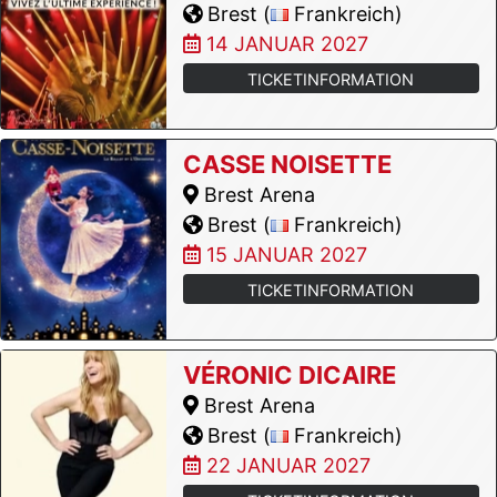
Brest (
Frankreich)
14 JANUAR 2027
TICKETINFORMATION
CASSE NOISETTE
Brest Arena
Brest (
Frankreich)
15 JANUAR 2027
TICKETINFORMATION
VÉRONIC DICAIRE
Brest Arena
Brest (
Frankreich)
22 JANUAR 2027