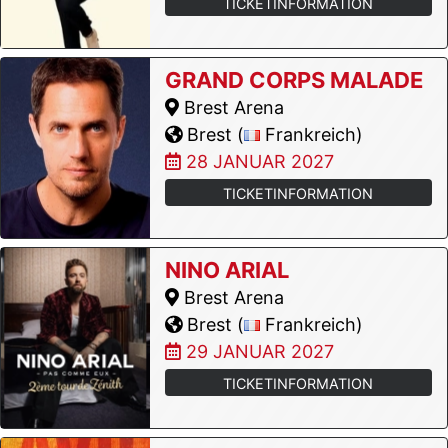
TICKETINFORMATION
GRAND CORPS MALADE
Brest Arena
Brest (
Frankreich)
28 JANUAR 2027
TICKETINFORMATION
NINO ARIAL
Brest Arena
Brest (
Frankreich)
29 JANUAR 2027
TICKETINFORMATION