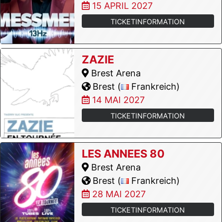
15 APRIL 2027
TICKETINFORMATION
ZAZIE
Brest Arena
Brest (
Frankreich)
14 MAI 2027
TICKETINFORMATION
LES ANNEES 80
Brest Arena
Brest (
Frankreich)
28 MAI 2027
TICKETINFORMATION