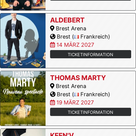
ALDEBERT
Brest Arena
Brest (
Frankreich)
14 MÄRZ 2027
TICKETINFORMATION
THOMAS MARTY
Brest Arena
Brest (
Frankreich)
19 MÄRZ 2027
TICKETINFORMATION
KEEN'V