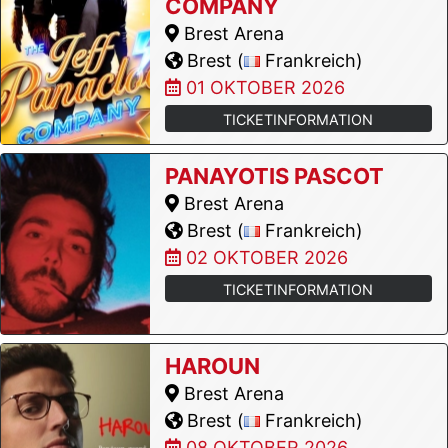
COMPANY
Brest Arena
Brest (
Frankreich)
01 OKTOBER 2026
TICKETINFORMATION
PANAYOTIS PASCOT
Brest Arena
Brest (
Frankreich)
02 OKTOBER 2026
TICKETINFORMATION
HAROUN
Brest Arena
Brest (
Frankreich)
08 OKTOBER 2026