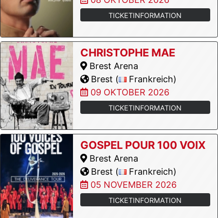
TICKETINFORMATION
CHRISTOPHE MAE
Brest Arena
Brest (
Frankreich)
09 OKTOBER 2026
TICKETINFORMATION
GOSPEL POUR 100 VOIX
Brest Arena
Brest (
Frankreich)
05 NOVEMBER 2026
TICKETINFORMATION