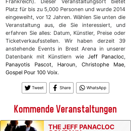
Frankreich). Dieser Veranstaltungsort bietet
Platz für bis zu 5,000 Personen und wurde 2014
eingeweiht, vor 12 Jahren. Wählen Sie unten die
Veranstaltung aus, die Sie interessiert, und
erfahren Sie alles: Datum, Künstler, Preise oder
Ticketverkaufsstellen. Wir haben derzeit 39
anstehende Events in Brest Arena in unserer
Datenbank mit Künstlern wie
Jeff Panacloc
,
Panayotis Pascot
,
Haroun
,
Christophe Mae
,
Gospel Pour 100 Voix
.
Tweet
Share
WhatsApp
Kommende Veranstaltungen
THE JEFF PANACLOC