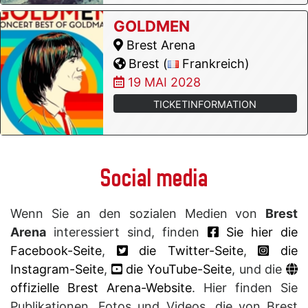
GOLDMEN
Brest Arena
Brest (
Frankreich)
19 MAI 2028
TICKETINFORMATION
Social media
Wenn Sie an den sozialen Medien von
Brest
Arena
interessiert sind, finden
Sie hier die
Facebook-Seite
,
die Twitter-Seite
,
die
Instagram-Seite
,
die YouTube-Seite
, und die
offizielle Brest Arena-Website
. Hier finden Sie
Publikationen, Fotos und Videos, die von Brest