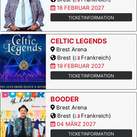
18 FEBRUAR 2027
TICKETINFORMATION
CELTIC LEGENDS
Brest Arena
Brest (
Frankreich)
19 FEBRUAR 2027
TICKETINFORMATION
BOODER
Brest Arena
Brest (
Frankreich)
04 MÄRZ 2027
TICKETINFORMATION