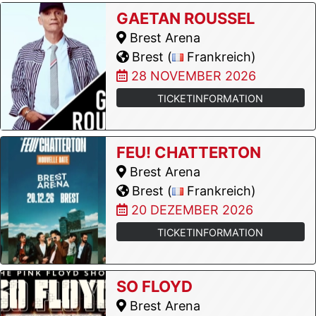
GAETAN ROUSSEL
Brest Arena
Brest (
Frankreich)
28 NOVEMBER 2026
TICKETINFORMATION
FEU! CHATTERTON
Brest Arena
Brest (
Frankreich)
20 DEZEMBER 2026
TICKETINFORMATION
SO FLOYD
Brest Arena