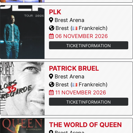
PLK
Brest Arena
Brest (
Frankreich)
06 NOVEMBER 2026
TICKETINFORMATION
PATRICK BRUEL
Brest Arena
Brest (
Frankreich)
11 NOVEMBER 2026
TICKETINFORMATION
THE WORLD OF QUEEN
Brest Arena