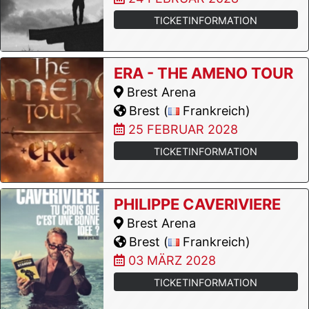
TICKETINFORMATION
ERA - THE AMENO TOUR
Brest Arena
Brest (
Frankreich)
25 FEBRUAR 2028
TICKETINFORMATION
PHILIPPE CAVERIVIERE
Brest Arena
Brest (
Frankreich)
03 MÄRZ 2028
TICKETINFORMATION