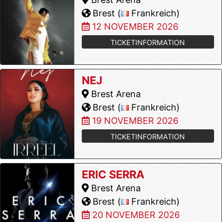
Brest (
Frankreich)
12 NOVEMBER 2026
TICKETINFORMATION
NEJ
Brest Arena
Brest (
Frankreich)
19 NOVEMBER 2026
TICKETINFORMATION
ERIC SERRA
Brest Arena
Brest (
Frankreich)
20 NOVEMBER 2026