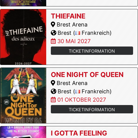
THIEFAINE
Brest Arena
Brest (
Frankreich)
30 MAI 2027
TICKETINFORMATION
ONE NIGHT OF QUEEN
Brest Arena
Brest (
Frankreich)
01 OKTOBER 2027
TICKETINFORMATION
I GOTTA FEELING