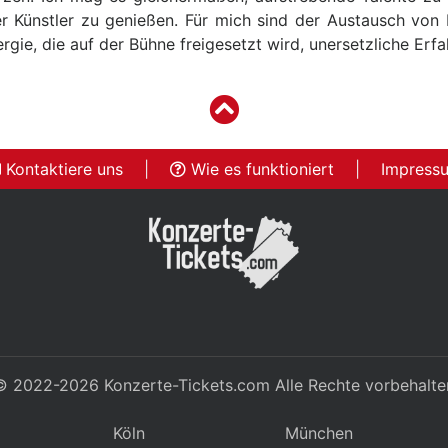
rter Künstler zu genießen. Für mich sind der Austausch von
gie, die auf der Bühne freigesetzt wird, unersetzliche Erf
Kontaktiere uns
|
Wie es funktioniert
|
Impress
© 2022-2026
Konzerte-Tickets.com
Alle Rechte vorbehalte
Köln
München