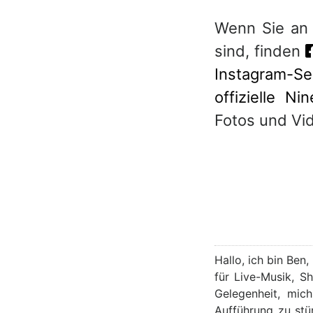
Wenn Sie an
sind, finden
Instagram-Se
offizielle N
Fotos und Vid
Hallo, ich bin Ben
für Live-Musik, S
Gelegenheit, mic
Aufführung zu stü