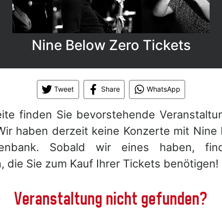
Nine Below Zero Tickets
Tweet
Share
WhatsApp
eite finden Sie bevorstehende Veranstaltu
Wir haben derzeit keine Konzerte mit Nine 
enbank. Sobald wir eines haben, fin
, die Sie zum Kauf Ihrer Tickets benötigen!
Veranstaltung nicht gefunden?