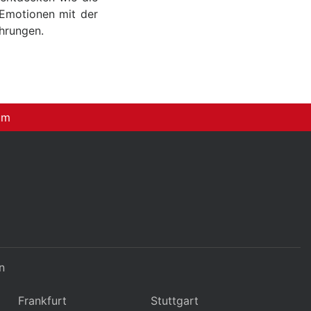
 Emotionen mit der
ahrungen.
um
n
Frankfurt
Stuttgart