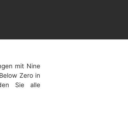
ngen mit Nine
Below Zero in
den Sie alle