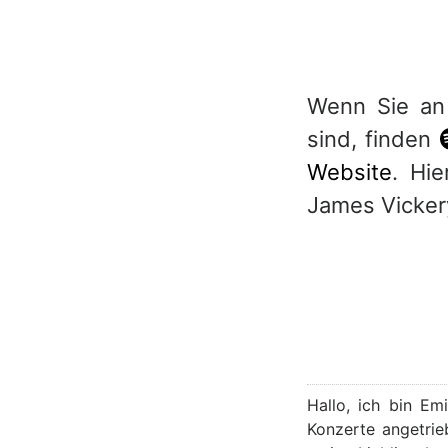
Wenn Sie an
sind, finden
Website
. Hie
James Vickery
Hallo, ich bin Em
Konzerte angetrie