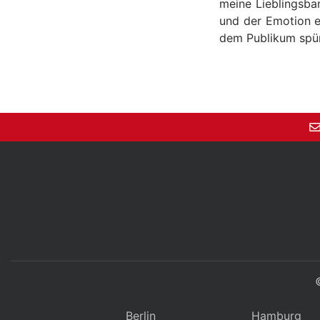
meine Lieblingsba
und der Emotion e
dem Publikum spü
Berlin
Hamburg