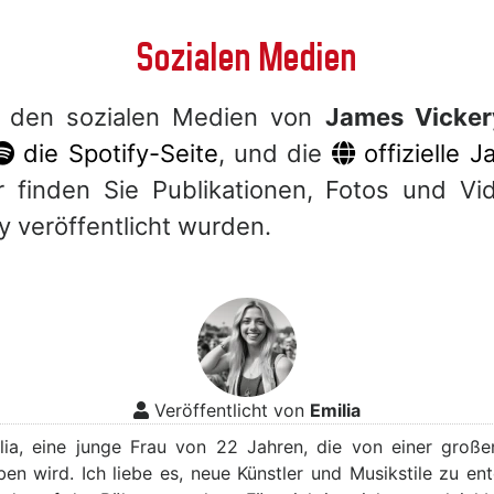
Sozialen Medien
 den sozialen Medien von
James Vicker
die Spotify-Seite
, und die
offizielle 
r finden Sie Publikationen, Fotos und Vi
 veröffentlicht wurden.
Veröffentlicht von
Emilia
ilia, eine junge Frau von 22 Jahren, die von einer große
ben wird. Ich liebe es, neue Künstler und Musikstile zu en