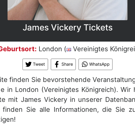
James Vickery Tickets
Geburtsort:
London (
Vereinigtes Königre
Tweet
Share
WhatsApp
eite finden Sie bevorstehende Veranstaltun
e in London (Vereinigtes Königreich). Wir
te mit James Vickery in unserer Datenban
 finden Sie alle Informationen, die Sie z
igen!