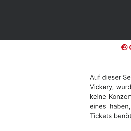
Auf dieser S
Vickery, wurd
keine Konzer
eines haben,
Tickets benöt