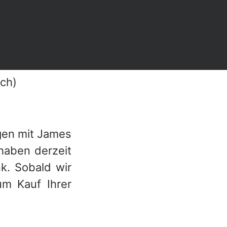
ich)
gen mit James
 haben derzeit
k. Sobald wir
um Kauf Ihrer