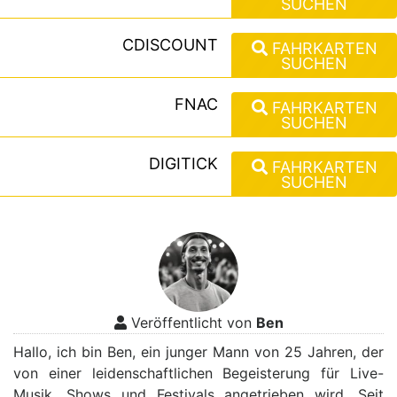
SUCHEN
CDISCOUNT
FAHRKARTEN
SUCHEN
FNAC
FAHRKARTEN
SUCHEN
DIGITICK
FAHRKARTEN
SUCHEN
Veröffentlicht von
Ben
Hallo, ich bin Ben, ein junger Mann von 25 Jahren, der
von einer leidenschaftlichen Begeisterung für Live-
Musik, Shows und Festivals angetrieben wird. Seit