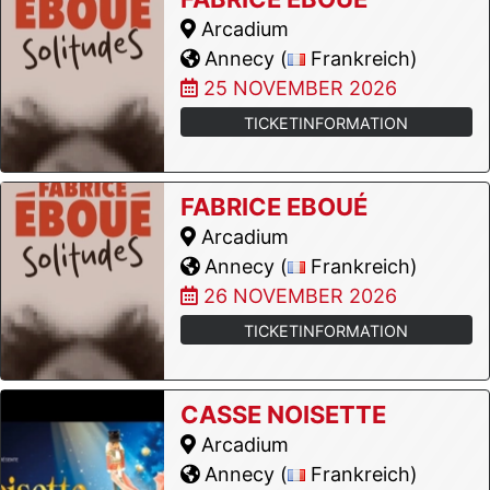
Arcadium
Annecy (
Frankreich)
25 NOVEMBER 2026
TICKETINFORMATION
FABRICE EBOUÉ
Arcadium
Annecy (
Frankreich)
26 NOVEMBER 2026
TICKETINFORMATION
CASSE NOISETTE
Arcadium
Annecy (
Frankreich)