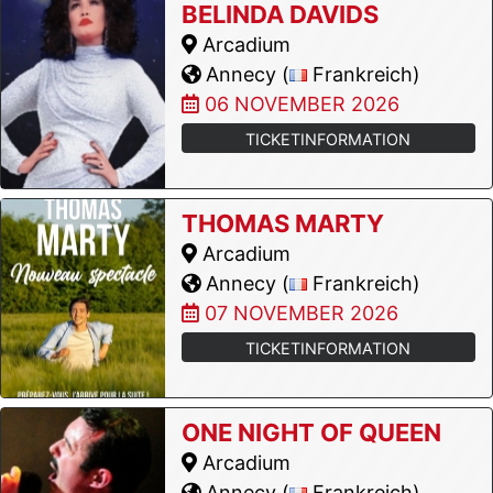
BELINDA DAVIDS
Arcadium
Annecy (
Frankreich)
06 NOVEMBER 2026
TICKETINFORMATION
THOMAS MARTY
Arcadium
Annecy (
Frankreich)
07 NOVEMBER 2026
TICKETINFORMATION
ONE NIGHT OF QUEEN
Arcadium
Annecy (
Frankreich)