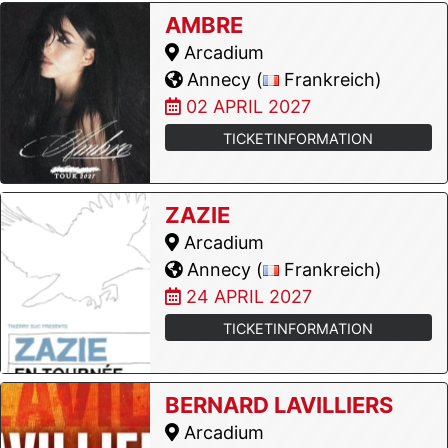
AMBRE
Arcadium
Annecy (
Frankreich)
02 APRIL 2027
TICKETINFORMATION
ZAZIE
Arcadium
Annecy (
Frankreich)
24 APRIL 2027
TICKETINFORMATION
BERNARD LAVILLIERS
Arcadium