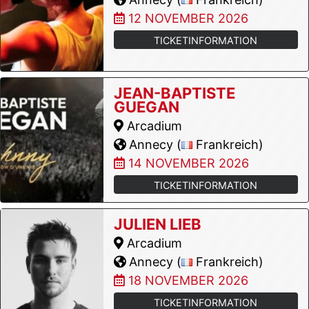
12 NOVEMBER 2026
TICKETINFORMATION
JEAN-BAPTISTE
GUEGAN
Arcadium
Annecy (
Frankreich)
14 NOVEMBER 2026
TICKETINFORMATION
JULIEN LIEB
Arcadium
Annecy (
Frankreich)
18 NOVEMBER 2026
TICKETINFORMATION