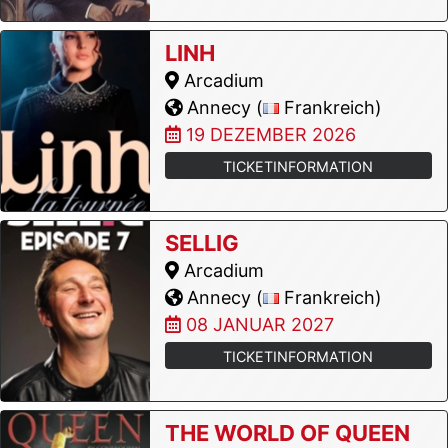
LINH
Arcadium
Annecy (
Frankreich)
19 DEZEMBER 2026
TICKETINFORMATION
SELLIG
Arcadium
Annecy (
Frankreich)
08 JANUAR 2027
TICKETINFORMATION
THE WORLD OF QUEEN