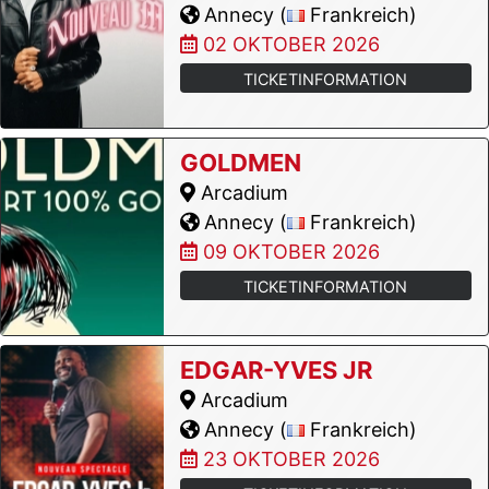
Annecy (
Frankreich)
02 OKTOBER 2026
TICKETINFORMATION
GOLDMEN
Arcadium
Annecy (
Frankreich)
09 OKTOBER 2026
TICKETINFORMATION
EDGAR-YVES JR
Arcadium
Annecy (
Frankreich)
23 OKTOBER 2026