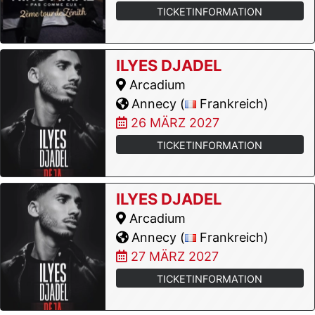
TICKETINFORMATION
ILYES DJADEL
Arcadium
Annecy (
Frankreich)
26 MÄRZ 2027
TICKETINFORMATION
ILYES DJADEL
Arcadium
Annecy (
Frankreich)
27 MÄRZ 2027
TICKETINFORMATION