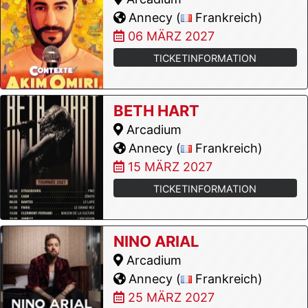
Annecy (
Frankreich)
06 MÄRZ 2027
TICKETINFORMATION
BETH HART
Arcadium
Annecy (
Frankreich)
15 MÄRZ 2027
TICKETINFORMATION
NINO ARIAL
Arcadium
Annecy (
Frankreich)
25 MÄRZ 2027