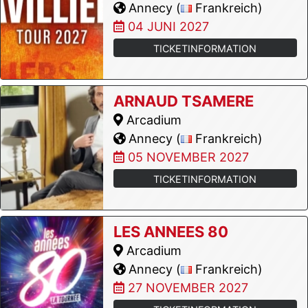
Annecy (
Frankreich)
04 JUNI 2027
TICKETINFORMATION
ARNAUD TSAMERE
Arcadium
Annecy (
Frankreich)
05 NOVEMBER 2027
TICKETINFORMATION
LES ANNEES 80
Arcadium
Annecy (
Frankreich)
27 NOVEMBER 2027