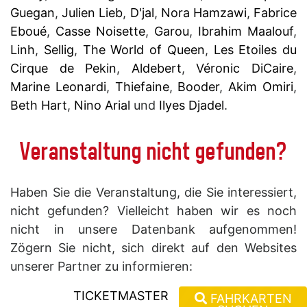
Guegan
,
Julien Lieb
,
D'jal
,
Nora Hamzawi
,
Fabrice
Eboué
,
Casse Noisette
,
Garou
,
Ibrahim Maalouf
,
Linh
,
Sellig
,
The World of Queen
,
Les Etoiles du
Cirque de Pekin
,
Aldebert
,
Véronic DiCaire
,
Marine Leonardi
,
Thiefaine
,
Booder
,
Akim Omiri
,
Beth Hart
,
Nino Arial
und
Ilyes Djadel
.
Veranstaltung nicht gefunden?
Haben Sie die Veranstaltung, die Sie interessiert,
nicht gefunden? Vielleicht haben wir es noch
nicht in unsere Datenbank aufgenommen!
Zögern Sie nicht, sich direkt auf den Websites
unserer Partner zu informieren:
TICKETMASTER
FAHRKARTEN