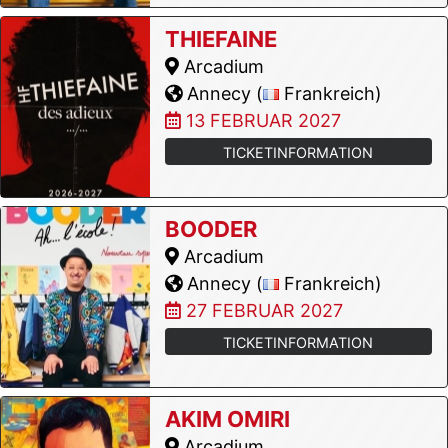
THIEFAINE
Arcadium
Annecy (
Frankreich)
13 FEBRUAR 2027
TICKETINFORMATION
BOODER
Arcadium
Annecy (
Frankreich)
27 FEBRUAR 2027
TICKETINFORMATION
AKIM OMIRI
Arcadium