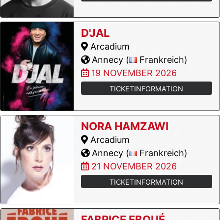
D'JAL
Arcadium
Annecy (
Frankreich)
19 NOVEMBER 2026
TICKETINFORMATION
NORA HAMZAWI
Arcadium
Annecy (
Frankreich)
21 NOVEMBER 2026
TICKETINFORMATION
FABRICE EBOUÉ