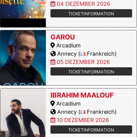
04 DEZEMBER 2026
TICKETINFORMATION
GAROU
Arcadium
Annecy (
Frankreich)
05 DEZEMBER 2026
TICKETINFORMATION
IBRAHIM MAALOUF
Arcadium
Annecy (
Frankreich)
10 DEZEMBER 2026
TICKETINFORMATION