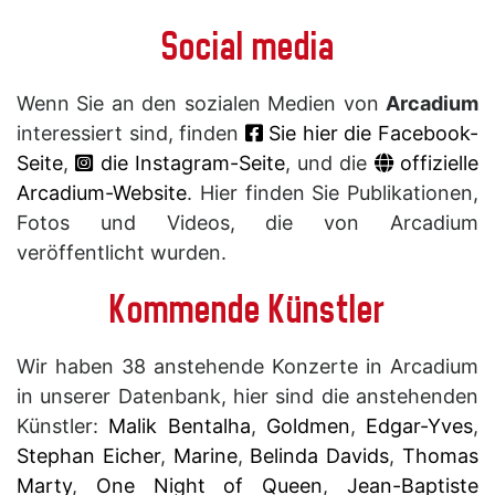
Social media
Wenn Sie an den sozialen Medien von
Arcadium
interessiert sind, finden
Sie hier die Facebook-
Seite
,
die Instagram-Seite
, und die
offizielle
Arcadium-Website
. Hier finden Sie Publikationen,
Fotos und Videos, die von Arcadium
veröffentlicht wurden.
Kommende Künstler
Wir haben 38 anstehende Konzerte in Arcadium
in unserer Datenbank, hier sind die anstehenden
Künstler:
Malik Bentalha
,
Goldmen
,
Edgar-Yves
,
Stephan Eicher
,
Marine
,
Belinda Davids
,
Thomas
Marty
,
One Night of Queen
,
Jean-Baptiste