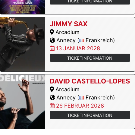
TICKETINFORMATION
JIMMY SAX
Arcadium
Annecy (
Frankreich)
13 JANUAR 2028
TICKETINFORMATION
DAVID CASTELLO-LOPES
Arcadium
Annecy (
Frankreich)
26 FEBRUAR 2028
TICKETINFORMATION