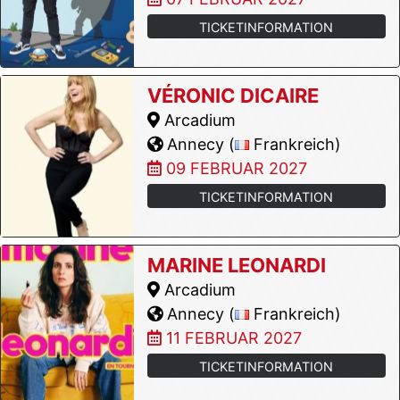
TICKETINFORMATION
VÉRONIC DICAIRE
Arcadium
Annecy (
Frankreich)
09 FEBRUAR 2027
TICKETINFORMATION
MARINE LEONARDI
Arcadium
Annecy (
Frankreich)
11 FEBRUAR 2027
TICKETINFORMATION