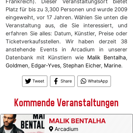
Frankreich). Dieser Veranstaltungsort bietet
Platz für bis zu 3,300 Personen und wurde 2009
eingeweiht, vor 17 Jahren. Wählen Sie unten die
Veranstaltung aus, die Sie interessiert, und
erfahren Sie alles: Datum, Künstler, Preise oder
Ticketverkaufsstellen. Wir haben derzeit 38
anstehende Events in Arcadium in unserer
Datenbank mit Künstlern wie
Malik Bentalha
,
Goldmen
,
Edgar-Yves
,
Stephan Eicher
,
Marine
.
Tweet
Share
WhatsApp
Kommende Veranstaltungen
MALIK BENTALHA
Arcadium