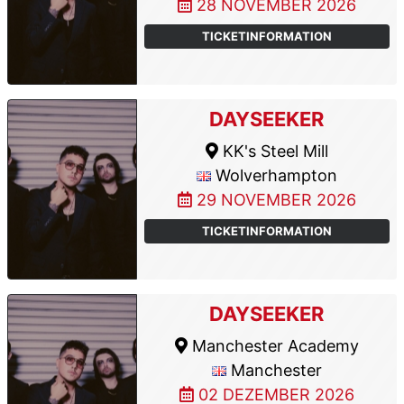
28 NOVEMBER 2026
TICKETINFORMATION
DAYSEEKER
KK's Steel Mill
Wolverhampton
29 NOVEMBER 2026
TICKETINFORMATION
DAYSEEKER
Manchester Academy
Manchester
02 DEZEMBER 2026