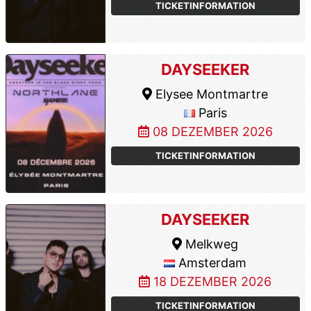
TICKETINFORMATION
DAYSEEKER
Elysee Montmartre
Paris
08 DEZEMBER 2026
TICKETINFORMATION
DAYSEEKER
Melkweg
Amsterdam
18 DEZEMBER 2026
TICKETINFORMATION