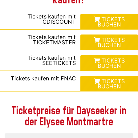
Tickets kaufen mit
TICKETS
CDISCOUNT
BUCHEN
Tickets kaufen mit
TICKETS
TICKETMASTER
BUCHEN
Tickets kaufen mit
TICKETS
SEETICKETS
BUCHEN
Tickets kaufen mit
FNAC
TICKETS
BUCHEN
Ticketpreise für Dayseeker in
der Elysee Montmartre