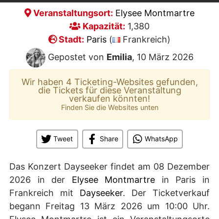
Veranstaltungsort:
Elysee Montmartre
Kapazität:
1,380
Stadt:
Paris
(
Frankreich)
Gepostet von
Emilia
, 10 März 2026
Wir haben 4 Ticketing-Websites gefunden,
die Tickets für diese Veranstaltung
verkaufen könnten!
Finden Sie die Websites unten
Tweet
Share
WhatsApp
Das Konzert Dayseeker findet am 08 Dezember
2026 in der
Elysee Montmartre
in Paris in
Frankreich mit
Dayseeker
. Der Ticketverkauf
begann Freitag 13 März 2026 um 10:00 Uhr.