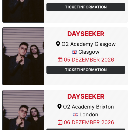
TICKETINFORMATION
DAYSEEKER
O2 Academy Glasgow
Glasgow
05 DEZEMBER 2026
TICKETINFORMATION
DAYSEEKER
O2 Academy Brixton
London
06 DEZEMBER 2026