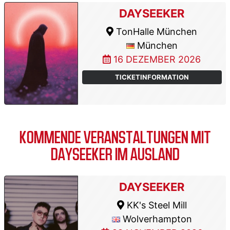
DAYSEEKER
TonHalle München
München
16 DEZEMBER 2026
TICKETINFORMATION
KOMMENDE VERANSTALTUNGEN MIT
DAYSEEKER IM AUSLAND
DAYSEEKER
KK's Steel Mill
Wolverhampton