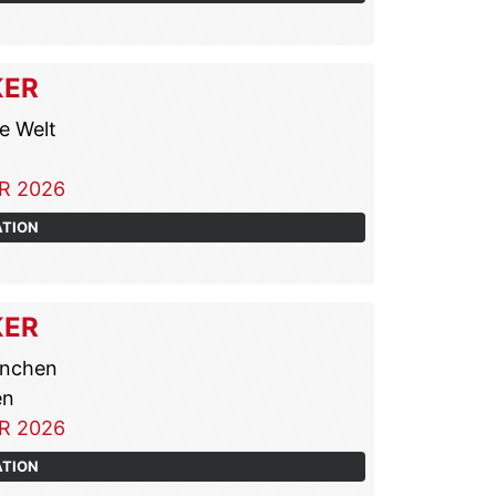
KER
e Welt
R 2026
ATION
KER
ünchen
en
R 2026
ATION