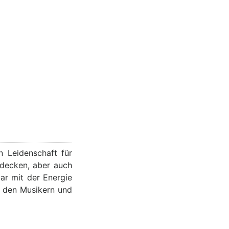
n Leidenschaft für
tdecken, aber auch
ar mit der Energie
n den Musikern und