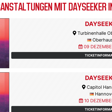
ANSTALTUNGEN MIT DAYSEEKER I
DAYSEE
Turbinenhalle O
Oberhau
09 DEZEMBE
TICKETINFORM
DAYSEE
Capitol Han
Hannov
10 DEZEMBE
TICKETINFORM