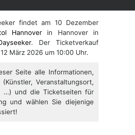
eeker findet am 10 Dezember
tol Hannover
in Hannover in
Dayseeker
. Der Ticketverkauf
12 März 2026 um 10:00 Uhr.
eser Seite alle Informationen,
 (Künstler, Veranstaltungsort,
 ...) und die Ticketseiten für
ung und wählen Sie diejenige
siert!