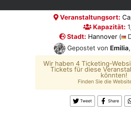
Veranstaltungsort:
Ca
Kapazität:
1
Stadt:
Hannover
(
D
Gepostet von
Emilia
Wir haben 4 Ticketing-Websi
Tickets für diese Veransta
könnten!
Finden Sie die Websit
Tweet
Share