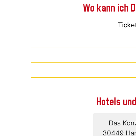
Wo kann ich D
Ticke
Hotels und
Das Konz
30449 Han