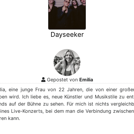
Dayseeker
Gepostet von
Emilia
ilia, eine junge Frau von 22 Jahren, die von einer große
ben wird. Ich liebe es, neue Künstler und Musikstile zu en
nds auf der Bühne zu sehen. Für mich ist nichts vergleichb
ines Live-Konzerts, bei dem man die Verbindung zwische
ren kann.