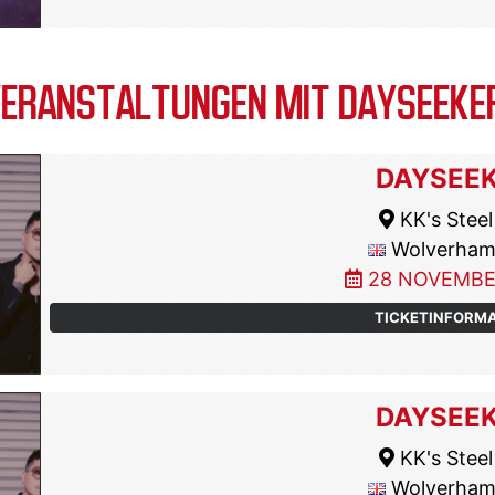
ERANSTALTUNGEN MIT DAYSEEKER
DAYSEE
KK's Steel 
Wolverham
28 NOVEMBE
TICKETINFORM
DAYSEE
KK's Steel 
Wolverham