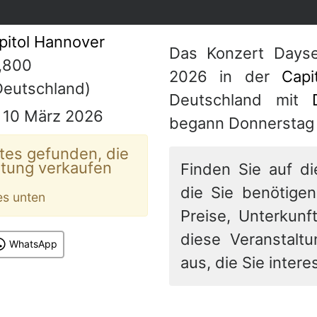
pitol Hannover
Das Konzert Days
,800
2026 in der
Capi
eutschland)
Deutschland mit
, 10 März 2026
begann Donnerstag 
tes gefunden, die
ltung verkaufen
Finden Sie auf di
die Sie benötigen
es unten
Preise, Unterkunft
diese Veranstalt
WhatsApp
aus, die Sie interes