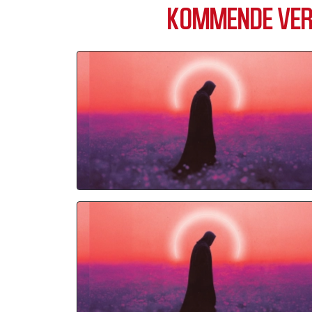
KOMMENDE VER