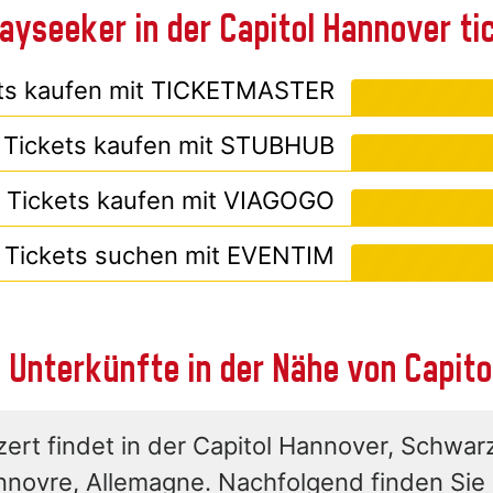
ayseeker in der Capitol Hannover t
ts kaufen mit
TICKETMASTER
Tickets kaufen mit
STUBHUB
Tickets kaufen mit
VIAGOGO
Tickets suchen mit
EVENTIM
 Unterkünfte in der Nähe von Capit
ert findet in der Capitol Hannover, Schwarz
novre, Allemagne. Nachfolgend finden Sie 