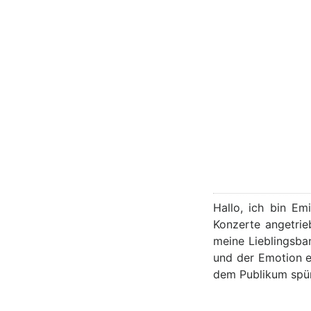
Hallo, ich bin Em
Konzerte angetrie
meine Lieblingsba
und der Emotion e
dem Publikum spü