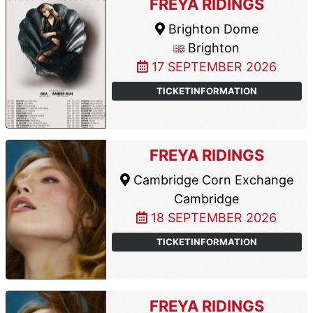
FREYA RIDINGS
Brighton Dome
Brighton
17 SEPTEMBER 2026
TICKETINFORMATION
FREYA RIDINGS
Cambridge Corn Exchange
Cambridge
18 SEPTEMBER 2026
TICKETINFORMATION
FREYA RIDINGS