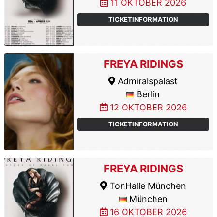
11 OKTOBER 2026
TICKETINFORMATION
FREYA RIDINGS
Admiralspalast
Berlin
12 OKTOBER 2026
TICKETINFORMATION
FREYA RIDINGS
TonHalle München
München
16 OKTOBER 2026