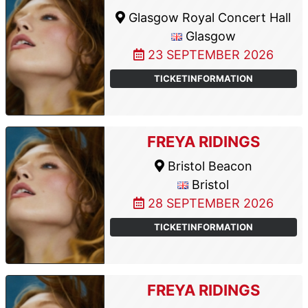
Glasgow Royal Concert Hall
Glasgow
23 SEPTEMBER 2026
TICKETINFORMATION
FREYA RIDINGS
Bristol Beacon
Bristol
28 SEPTEMBER 2026
TICKETINFORMATION
FREYA RIDINGS