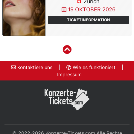
Zürich
19 OKTOBER 2026
TICKETINFORMATION
Kontaktiere uns
|
Wie es funktioniert
|
Impressum
© 2022-2026
Konzerte-Tickets.com
Alle Rechte