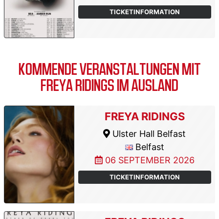
TICKETINFORMATION
KOMMENDE VERANSTALTUNGEN MIT
FREYA RIDINGS IM AUSLAND
FREYA RIDINGS
Ulster Hall Belfast
Belfast
06 SEPTEMBER 2026
TICKETINFORMATION