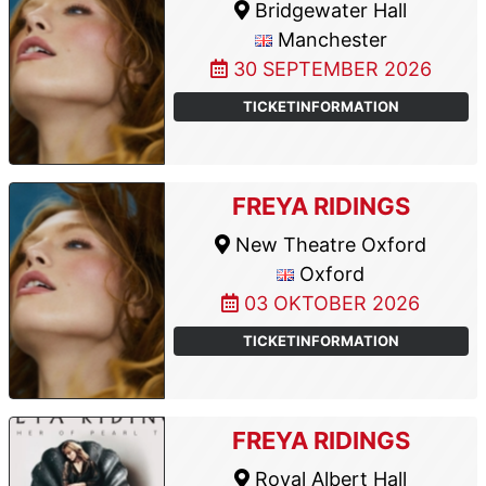
Bridgewater Hall
Manchester
30 SEPTEMBER 2026
TICKETINFORMATION
FREYA RIDINGS
New Theatre Oxford
Oxford
03 OKTOBER 2026
TICKETINFORMATION
FREYA RIDINGS
Royal Albert Hall