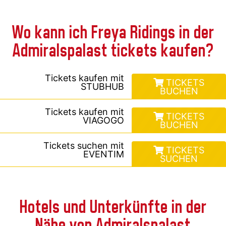
Wo kann ich Freya Ridings in der
Admiralspalast tickets kaufen?
Tickets kaufen mit
TICKETS
STUBHUB
BUCHEN
Tickets kaufen mit
TICKETS
VIAGOGO
BUCHEN
Tickets suchen mit
TICKETS
EVENTIM
SUCHEN
Hotels und Unterkünfte in der
Nähe von Admiralspalast