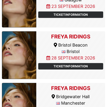
23 SEPTEMBER 2026
TICKETINFORMATION
FREYA RIDINGS
Bristol Beacon
Bristol
28 SEPTEMBER 2026
TICKETINFORMATION
FREYA RIDINGS
Bridgewater Hall
Manchester