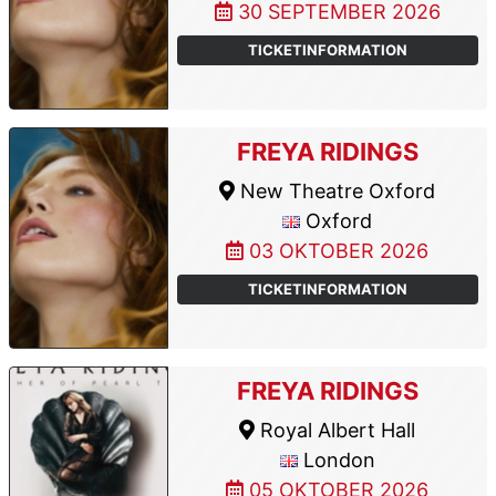
30 SEPTEMBER 2026
TICKETINFORMATION
FREYA RIDINGS
New Theatre Oxford
Oxford
03 OKTOBER 2026
TICKETINFORMATION
FREYA RIDINGS
Royal Albert Hall
London
05 OKTOBER 2026