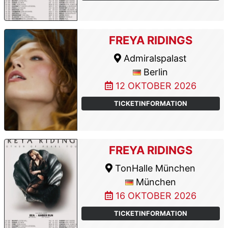
FREYA RIDINGS
Admiralspalast
Berlin
12 OKTOBER 2026
TICKETINFORMATION
FREYA RIDINGS
TonHalle München
München
16 OKTOBER 2026
TICKETINFORMATION