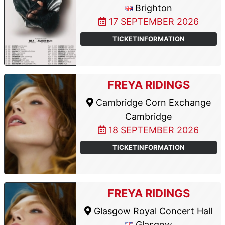
Brighton
17 SEPTEMBER 2026
TICKETINFORMATION
FREYA RIDINGS
Cambridge Corn Exchange
Cambridge
18 SEPTEMBER 2026
TICKETINFORMATION
FREYA RIDINGS
Glasgow Royal Concert Hall
Glasgow