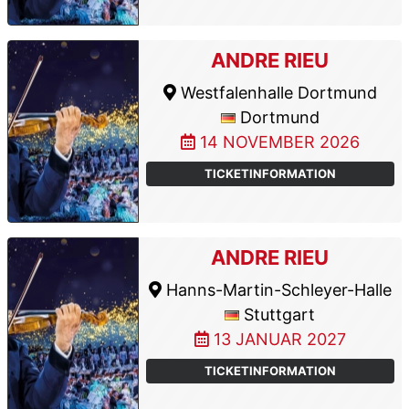
ANDRE RIEU
Westfalenhalle Dortmund
Dortmund
14 NOVEMBER 2026
TICKETINFORMATION
ANDRE RIEU
Hanns-Martin-Schleyer-Halle
Stuttgart
13 JANUAR 2027
TICKETINFORMATION