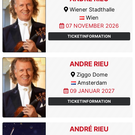
Wiener Stadthalle
Wien
07 NOVEMBER 2026
TICKETINFORMATION
ANDRE RIEU
Ziggo Dome
Amsterdam
09 JANUAR 2027
TICKETINFORMATION
ANDRÉ RIEU