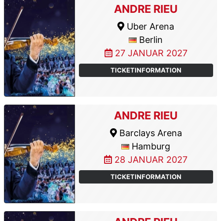
ANDRE RIEU
Uber Arena
Berlin
27 JANUAR 2027
TICKETINFORMATION
ANDRE RIEU
Barclays Arena
Hamburg
28 JANUAR 2027
TICKETINFORMATION