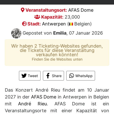
Veranstaltungsort:
AFAS Dome
Kapazität:
23,000
Stadt:
Antwerpen
(
Belgien)
Gepostet von
Emilia
, 07 Januar 2026
Wir haben 2 Ticketing-Websites gefunden,
die Tickets für diese Veranstaltung
verkaufen könnten!
Finden Sie die Websites unten
Tweet
Share
WhatsApp
Das Konzert André Rieu findet am 10 Januar
2027 in der
AFAS Dome
in Antwerpen in Belgien
mit
André Rieu
. AFAS Dome ist ein
Veranstaltungsorte mit einer Kapazität von