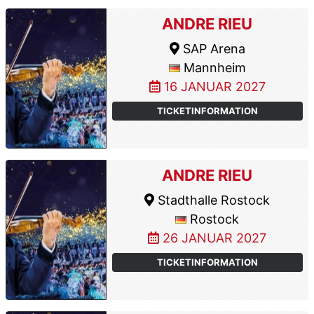
ANDRE RIEU
SAP Arena
Mannheim
16 JANUAR 2027
TICKETINFORMATION
ANDRE RIEU
Stadthalle Rostock
Rostock
26 JANUAR 2027
TICKETINFORMATION