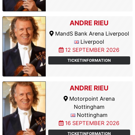
ANDRE RIEU
MandS Bank Arena Liverpool
Liverpool
12 SEPTEMBER 2026
TICKETINFORMATION
ANDRE RIEU
Motorpoint Arena
Nottingham
Nottingham
16 SEPTEMBER 2026
TICKETINFORMATION