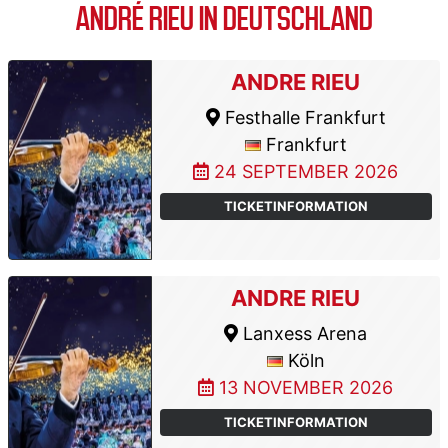
ANDRÉ RIEU IN DEUTSCHLAND
ANDRE RIEU
Festhalle Frankfurt
Frankfurt
24 SEPTEMBER 2026
TICKETINFORMATION
ANDRE RIEU
Lanxess Arena
Köln
13 NOVEMBER 2026
TICKETINFORMATION