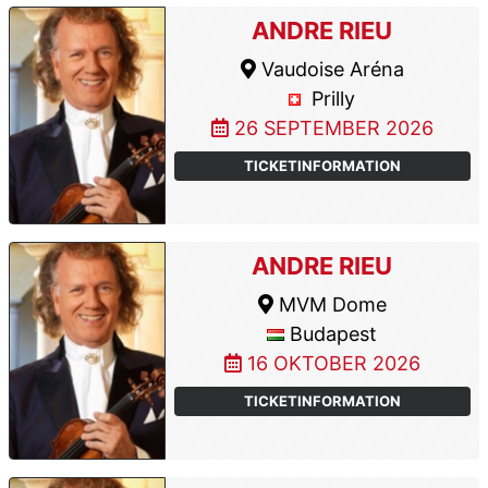
ANDRE RIEU
Vaudoise Aréna
Prilly
26 SEPTEMBER 2026
TICKETINFORMATION
ANDRE RIEU
MVM Dome
Budapest
16 OKTOBER 2026
TICKETINFORMATION