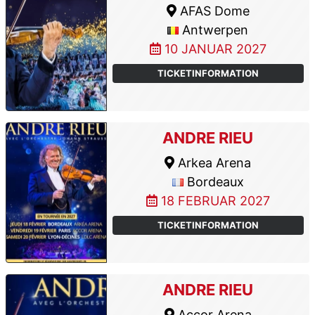
AFAS Dome
Antwerpen
10 JANUAR 2027
TICKETINFORMATION
ANDRE RIEU
Arkea Arena
Bordeaux
18 FEBRUAR 2027
TICKETINFORMATION
ANDRE RIEU
Accor Arena