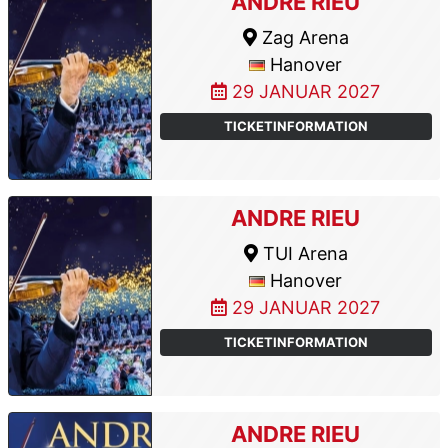
ANDRE RIEU
Zag Arena
Hanover
29 JANUAR 2027
TICKETINFORMATION
ANDRE RIEU
TUI Arena
Hanover
29 JANUAR 2027
TICKETINFORMATION
ANDRE RIEU