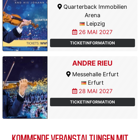
Quarterback Immobilien
Arena
Leipzig
26 MAI 2027
TICKETINFORMATION
ANDRE RIEU
Messehalle Erfurt
Erfurt
28 MAI 2027
TICKETINFORMATION
KOMMENDE VERANSTALTUNGEN MIT