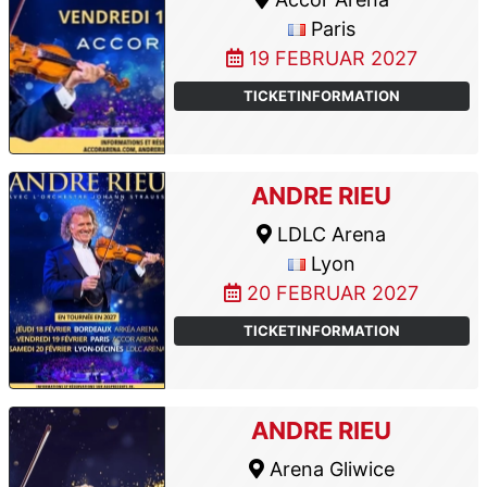
Paris
19 FEBRUAR 2027
TICKETINFORMATION
ANDRE RIEU
LDLC Arena
Lyon
20 FEBRUAR 2027
TICKETINFORMATION
ANDRE RIEU
Arena Gliwice