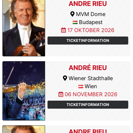
ANDRE RIEU
MVM Dome
Budapest
17 OKTOBER 2026
TICKETINFORMATION
ANDRÉ RIEU
Wiener Stadthalle
Wien
06 NOVEMBER 2026
TICKETINFORMATION
ANDRE RIEU