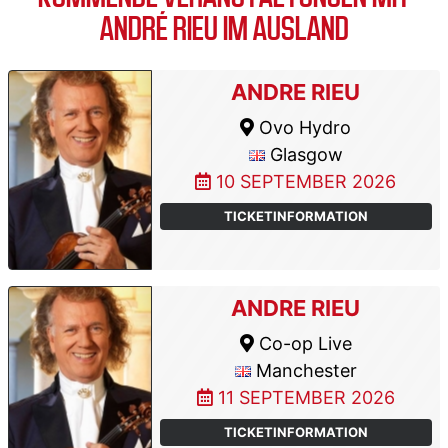
ANDRÉ RIEU IM AUSLAND
ANDRE RIEU
Ovo Hydro
Glasgow
10 SEPTEMBER 2026
TICKETINFORMATION
ANDRE RIEU
Co-op Live
Manchester
11 SEPTEMBER 2026
TICKETINFORMATION