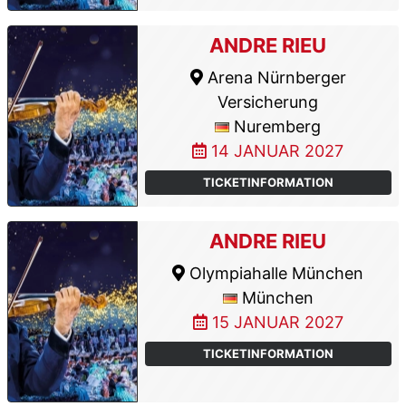
ANDRE RIEU
Arena Nürnberger
Versicherung
Nuremberg
14 JANUAR 2027
TICKETINFORMATION
ANDRE RIEU
Olympiahalle München
München
15 JANUAR 2027
TICKETINFORMATION