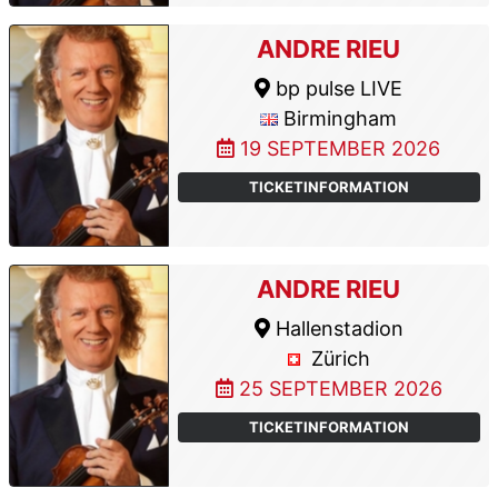
ANDRE RIEU
bp pulse LIVE
Birmingham
19 SEPTEMBER 2026
TICKETINFORMATION
ANDRE RIEU
Hallenstadion
Zürich
25 SEPTEMBER 2026
TICKETINFORMATION