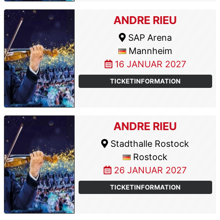
ANDRE RIEU
SAP Arena
Mannheim
16 JANUAR 2027
TICKETINFORMATION
ANDRE RIEU
Stadthalle Rostock
Rostock
26 JANUAR 2027
TICKETINFORMATION