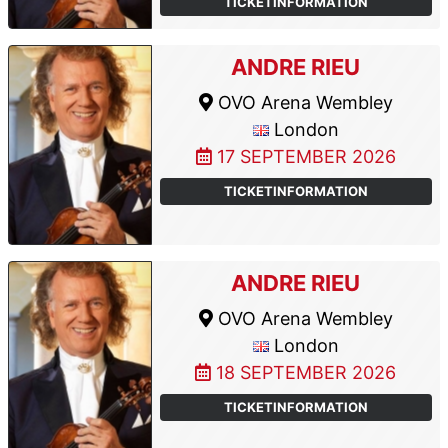
TICKETINFORMATION
ANDRE RIEU
OVO Arena Wembley
London
17 SEPTEMBER 2026
TICKETINFORMATION
ANDRE RIEU
OVO Arena Wembley
London
18 SEPTEMBER 2026
TICKETINFORMATION