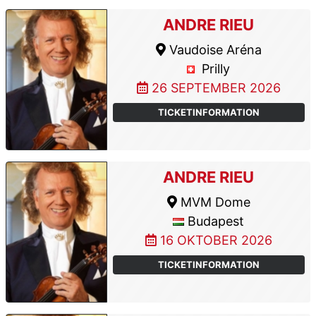
ANDRE RIEU
Vaudoise Aréna
Prilly
26 SEPTEMBER 2026
TICKETINFORMATION
ANDRE RIEU
MVM Dome
Budapest
16 OKTOBER 2026
TICKETINFORMATION