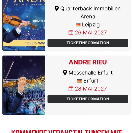
Quarterback Immobilien
Arena
Leipzig
26 MAI 2027
TICKETINFORMATION
ANDRE RIEU
Messehalle Erfurt
Erfurt
28 MAI 2027
TICKETINFORMATION