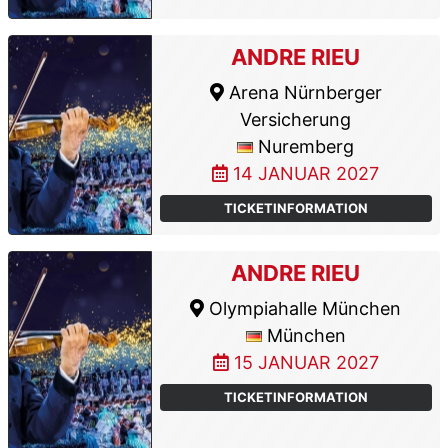
ANDRE RIEU
Arena Nürnberger
Versicherung
Nuremberg
14 JANUAR 2027
TICKETINFORMATION
ANDRE RIEU
Olympiahalle München
München
15 JANUAR 2027
TICKETINFORMATION