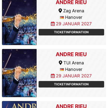
ANDRE RIEU
Zag Arena
Hanover
29 JANUAR 2027
TICKETINFORMATION
ANDRE RIEU
TUI Arena
Hanover
29 JANUAR 2027
TICKETINFORMATION
ANDRE RIEU