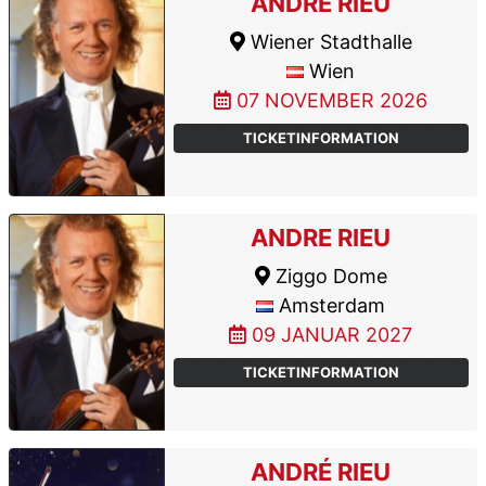
ANDRE RIEU
Wiener Stadthalle
Wien
07 NOVEMBER 2026
TICKETINFORMATION
ANDRE RIEU
Ziggo Dome
Amsterdam
09 JANUAR 2027
TICKETINFORMATION
ANDRÉ RIEU