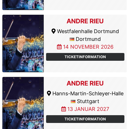
ANDRE RIEU
Westfalenhalle Dortmund
Dortmund
14 NOVEMBER 2026
TICKETINFORMATION
ANDRE RIEU
Hanns-Martin-Schleyer-Halle
Stuttgart
13 JANUAR 2027
TICKETINFORMATION