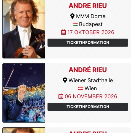
ANDRE RIEU
MVM Dome
Budapest
17 OKTOBER 2026
TICKETINFORMATION
ANDRÉ RIEU
Wiener Stadthalle
Wien
06 NOVEMBER 2026
TICKETINFORMATION