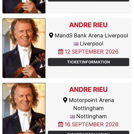
ANDRE RIEU
MandS Bank Arena Liverpool
Liverpool
12 SEPTEMBER 2026
TICKETINFORMATION
ANDRE RIEU
Motorpoint Arena
Nottingham
Nottingham
16 SEPTEMBER 2026