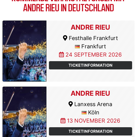
ANDRE RIEU IN DEUTSCHLAND
ANDRE RIEU
Festhalle Frankfurt
Frankfurt
24 SEPTEMBER 2026
TICKETINFORMATION
ANDRE RIEU
Lanxess Arena
Köln
13 NOVEMBER 2026
TICKETINFORMATION