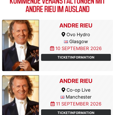
KOMMENDE VERANSTALTUNGEN MIT
ANDRE RIEU IM AUSLAND
ANDRE RIEU
Ovo Hydro
Glasgow
10 SEPTEMBER 2026
TICKETINFORMATION
ANDRE RIEU
Co-op Live
Manchester
11 SEPTEMBER 2026
TICKETINFORMATION