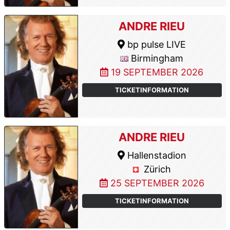
ANDRE RIEU
bp pulse LIVE
Birmingham
19 SEPTEMBER 2026
TICKETINFORMATION
ANDRE RIEU
Hallenstadion
Zürich
25 SEPTEMBER 2026
TICKETINFORMATION