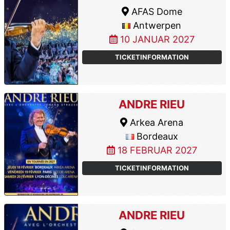
AFAS Dome
Antwerpen
10 JANUAR 2027
TICKETINFORMATION
ANDRE RIEU
Arkea Arena
Bordeaux
18 FEBRUAR 2027
TICKETINFORMATION
ANDRE RIEU