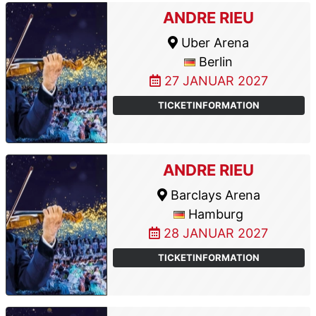
ANDRE RIEU
Uber Arena
Berlin
27 JANUAR 2027
TICKETINFORMATION
ANDRE RIEU
Barclays Arena
Hamburg
28 JANUAR 2027
TICKETINFORMATION