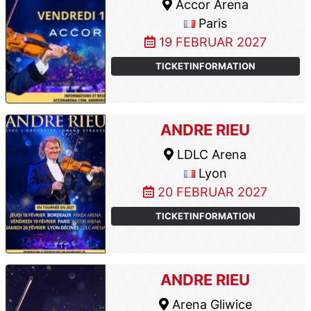
Accor Arena
Paris
19 FEBRUAR 2027
TICKETINFORMATION
ANDRE RIEU
LDLC Arena
Lyon
20 FEBRUAR 2027
TICKETINFORMATION
ANDRE RIEU
Arena Gliwice