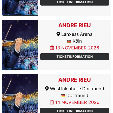
TICKETINFORMATION
ANDRE RIEU
Lanxess Arena
Köln
13 NOVEMBER 2026
TICKETINFORMATION
ANDRE RIEU
Westfalenhalle Dortmund
Dortmund
14 NOVEMBER 2026
TICKETINFORMATION