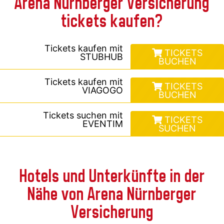
Arena Nürnberger Versicherung
tickets kaufen?
Tickets kaufen mit
TICKETS
STUBHUB
BUCHEN
Tickets kaufen mit
TICKETS
VIAGOGO
BUCHEN
Tickets suchen mit
TICKETS
EVENTIM
SUCHEN
Hotels und Unterkünfte in der
Nähe von Arena Nürnberger
Versicherung