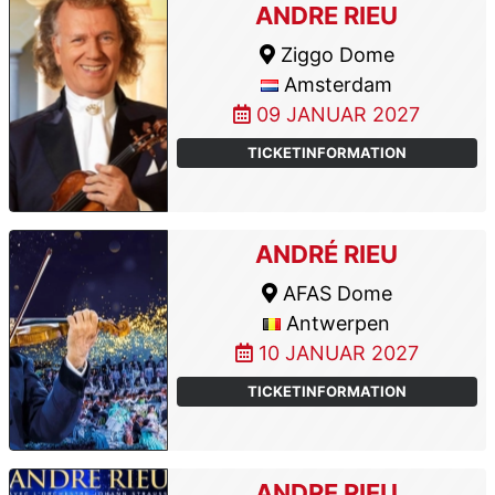
ANDRE RIEU
Ziggo Dome
Amsterdam
09 JANUAR 2027
TICKETINFORMATION
ANDRÉ RIEU
AFAS Dome
Antwerpen
10 JANUAR 2027
TICKETINFORMATION
ANDRE RIEU