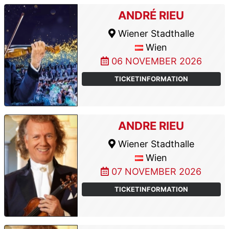
ANDRÉ RIEU
Wiener Stadthalle
Wien
06 NOVEMBER 2026
TICKETINFORMATION
ANDRE RIEU
Wiener Stadthalle
Wien
07 NOVEMBER 2026
TICKETINFORMATION