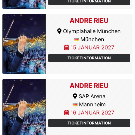
TICKETINFORMATION
ANDRE RIEU
Olympiahalle München
München
15 JANUAR 2027
TICKETINFORMATION
ANDRE RIEU
SAP Arena
Mannheim
16 JANUAR 2027
TICKETINFORMATION