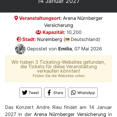
14 Januar 2027
Veranstaltungsort:
Arena Nürnberger
Versicherung
Kapazität:
10,200
Stadt:
Nuremberg
(
Deutschland)
Gepostet von
Emilia
, 07 Mai 2026
Wir haben 3 Ticketing-Websites gefunden,
die Tickets für diese Veranstaltung
verkaufen könnten!
Finden Sie die Websites unten
Tweet
Share
WhatsApp
Das Konzert Andre Rieu findet am 14 Januar
2027 in der
Arena Nürnberger Versicherung
in