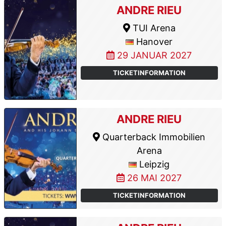
ANDRE RIEU
TUI Arena
Hanover
29 JANUAR 2027
TICKETINFORMATION
ANDRE RIEU
Quarterback Immobilien
Arena
Leipzig
26 MAI 2027
TICKETINFORMATION