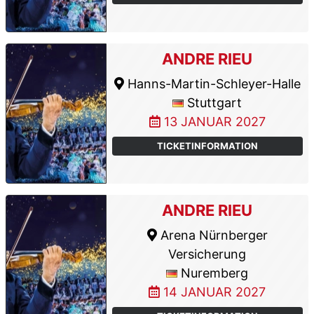
ANDRE RIEU
Hanns-Martin-Schleyer-Halle
Stuttgart
13 JANUAR 2027
TICKETINFORMATION
ANDRE RIEU
Arena Nürnberger
Versicherung
Nuremberg
14 JANUAR 2027