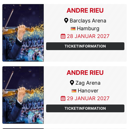
ANDRE RIEU
Barclays Arena
Hamburg
28 JANUAR 2027
TICKETINFORMATION
ANDRE RIEU
Zag Arena
Hanover
29 JANUAR 2027
TICKETINFORMATION