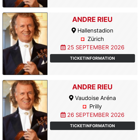
ANDRE RIEU
Hallenstadion
Zürich
25 SEPTEMBER 2026
TICKETINFORMATION
ANDRE RIEU
Vaudoise Aréna
Prilly
26 SEPTEMBER 2026
TICKETINFORMATION