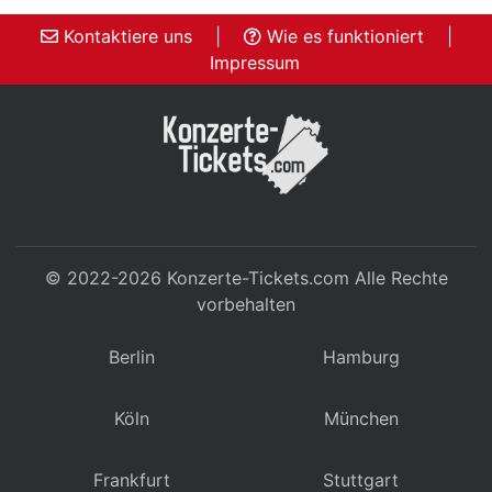
Kontaktiere uns
|
Wie es funktioniert
|
Impressum
© 2022-2026
Konzerte-Tickets.com
Alle Rechte
vorbehalten
Berlin
Hamburg
Köln
München
Frankfurt
Stuttgart