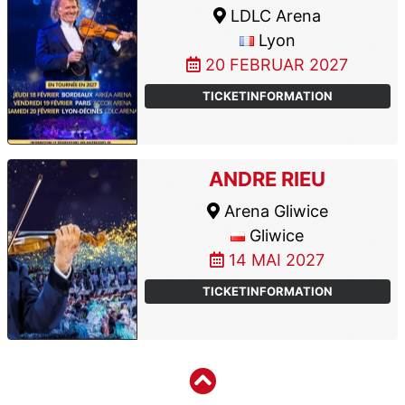
LDLC Arena
Lyon
20 FEBRUAR 2027
TICKETINFORMATION
ANDRE RIEU
Arena Gliwice
Gliwice
14 MAI 2027
TICKETINFORMATION