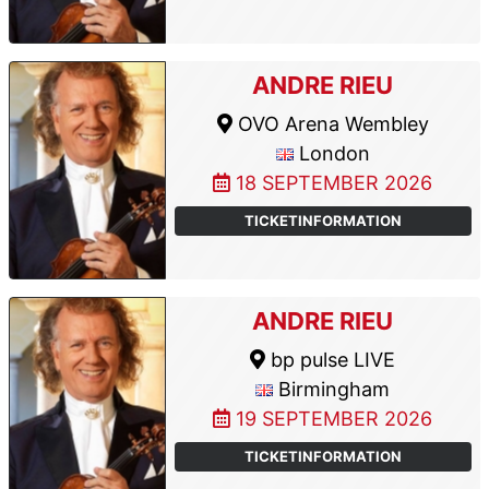
ANDRE RIEU
OVO Arena Wembley
London
18 SEPTEMBER 2026
TICKETINFORMATION
ANDRE RIEU
bp pulse LIVE
Birmingham
19 SEPTEMBER 2026
TICKETINFORMATION