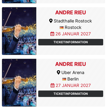
ANDRE RIEU
Stadthalle Rostock
Rostock
26 JANUAR 2027
TICKETINFORMATION
ANDRE RIEU
Uber Arena
Berlin
27 JANUAR 2027
TICKETINFORMATION