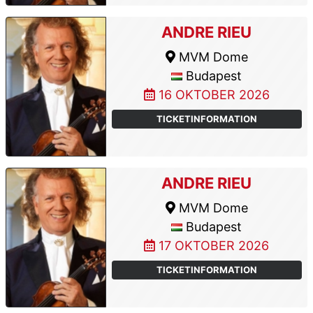
ANDRE RIEU
MVM Dome
Budapest
16 OKTOBER 2026
TICKETINFORMATION
ANDRE RIEU
MVM Dome
Budapest
17 OKTOBER 2026
TICKETINFORMATION