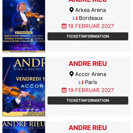
Arkea Arena
Bordeaux
18 FEBRUAR 2027
TICKETINFORMATION
ANDRE RIEU
Accor Arena
Paris
19 FEBRUAR 2027
TICKETINFORMATION
ANDRE RIEU