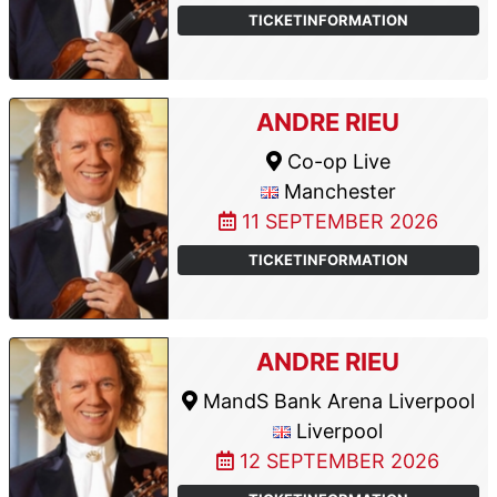
TICKETINFORMATION
ANDRE RIEU
Co-op Live
Manchester
11 SEPTEMBER 2026
TICKETINFORMATION
ANDRE RIEU
MandS Bank Arena Liverpool
Liverpool
12 SEPTEMBER 2026