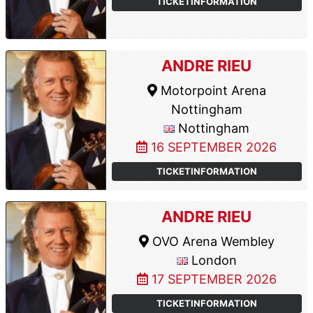
TICKETINFORMATION
ANDRE RIEU
Motorpoint Arena
Nottingham
Nottingham
16 SEPTEMBER 2026
TICKETINFORMATION
ANDRE RIEU
OVO Arena Wembley
London
17 SEPTEMBER 2026
TICKETINFORMATION