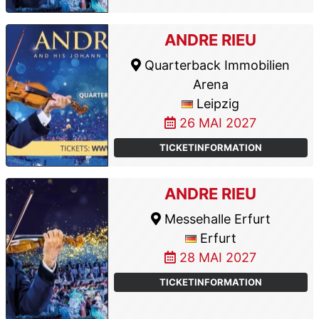
ANDRE RIEU
Quarterback Immobilien
Arena
Leipzig
26 MAI 2027
TICKETINFORMATION
ANDRE RIEU
Messehalle Erfurt
Erfurt
28 MAI 2027
TICKETINFORMATION