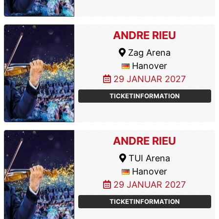
ANDRE RIEU
Zag Arena
Hanover
29 JANUAR 2027
TICKETINFORMATION
ANDRE RIEU
TUI Arena
Hanover
29 JANUAR 2027
TICKETINFORMATION