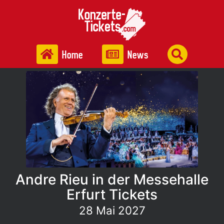
Home
News
Andre Rieu in der Messehalle
Erfurt Tickets
28 Mai 2027