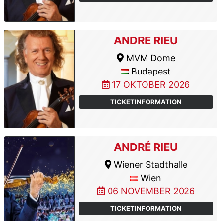
ANDRE RIEU
MVM Dome
Budapest
17 OKTOBER 2026
TICKETINFORMATION
ANDRÉ RIEU
Wiener Stadthalle
Wien
06 NOVEMBER 2026
TICKETINFORMATION