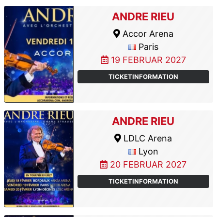
ANDRE RIEU
Accor Arena
Paris
19 FEBRUAR 2027
TICKETINFORMATION
ANDRE RIEU
LDLC Arena
Lyon
20 FEBRUAR 2027
TICKETINFORMATION