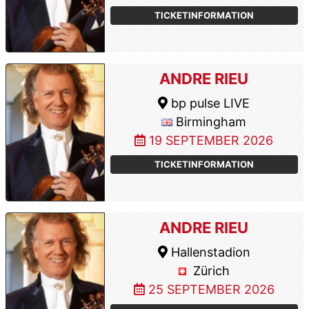
TICKETINFORMATION
ANDRE RIEU
bp pulse LIVE
Birmingham
19 SEPTEMBER 2026
TICKETINFORMATION
ANDRE RIEU
Hallenstadion
Zürich
25 SEPTEMBER 2026