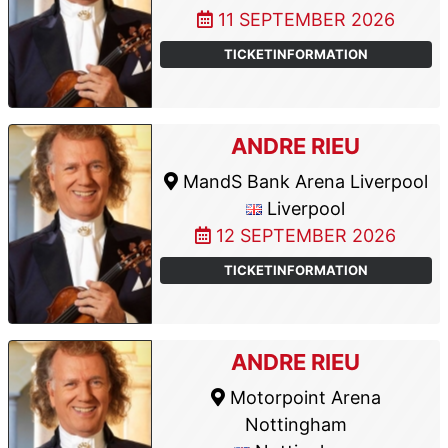
11 SEPTEMBER 2026
TICKETINFORMATION
ANDRE RIEU
MandS Bank Arena Liverpool
Liverpool
12 SEPTEMBER 2026
TICKETINFORMATION
ANDRE RIEU
Motorpoint Arena
Nottingham