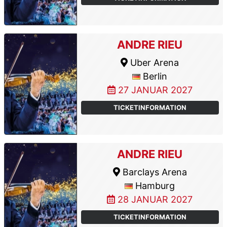
ANDRE RIEU
Uber Arena
Berlin
27 JANUAR 2027
TICKETINFORMATION
ANDRE RIEU
Barclays Arena
Hamburg
28 JANUAR 2027
TICKETINFORMATION