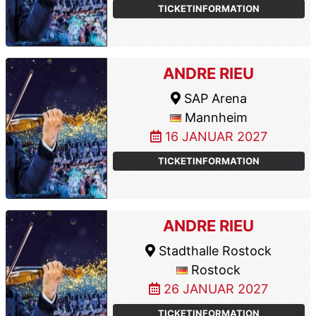
TICKETINFORMATION
ANDRE RIEU
SAP Arena
Mannheim
16 JANUAR 2027
TICKETINFORMATION
ANDRE RIEU
Stadthalle Rostock
Rostock
26 JANUAR 2027
TICKETINFORMATION