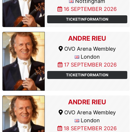
Nottingham
16 SEPTEMBER 2026
TICKETINFORMATION
ANDRE RIEU
OVO Arena Wembley
London
17 SEPTEMBER 2026
TICKETINFORMATION
ANDRE RIEU
OVO Arena Wembley
London
18 SEPTEMBER 2026