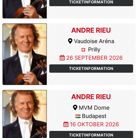
TICKETINFORMATION
ANDRE RIEU
Vaudoise Aréna
Prilly
26 SEPTEMBER 2026
TICKETINFORMATION
ANDRE RIEU
MVM Dome
Budapest
16 OKTOBER 2026
TICKETINFORMATION