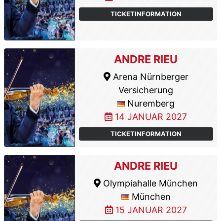
TICKETINFORMATION
ANDRE RIEU
Arena Nürnberger
Versicherung
Nuremberg
14 JANUAR 2027
TICKETINFORMATION
ANDRE RIEU
Olympiahalle München
München
15 JANUAR 2027