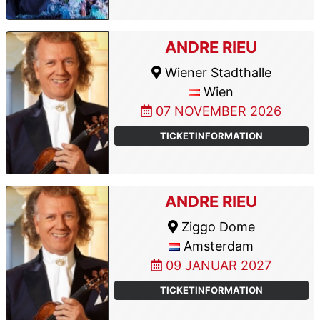
ANDRE RIEU
Wiener Stadthalle
Wien
07 NOVEMBER 2026
TICKETINFORMATION
ANDRE RIEU
Ziggo Dome
Amsterdam
09 JANUAR 2027
TICKETINFORMATION