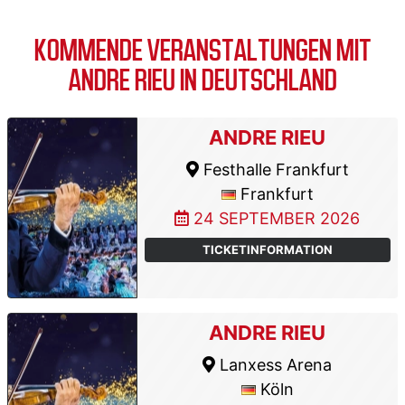
KOMMENDE VERANSTALTUNGEN MIT
ANDRE RIEU IN DEUTSCHLAND
ANDRE RIEU
Festhalle Frankfurt
Frankfurt
24 SEPTEMBER 2026
TICKETINFORMATION
ANDRE RIEU
Lanxess Arena
Köln