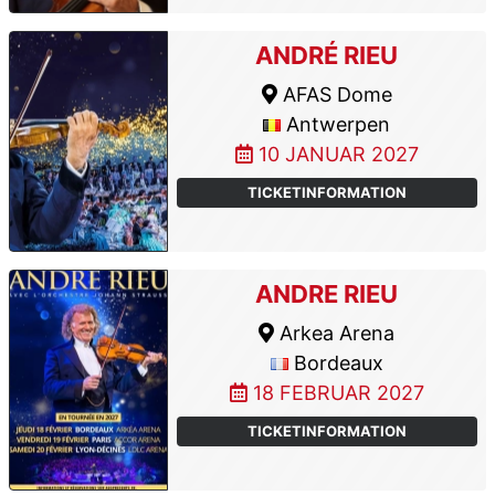
ANDRÉ RIEU
AFAS Dome
Antwerpen
10 JANUAR 2027
TICKETINFORMATION
ANDRE RIEU
Arkea Arena
Bordeaux
18 FEBRUAR 2027
TICKETINFORMATION