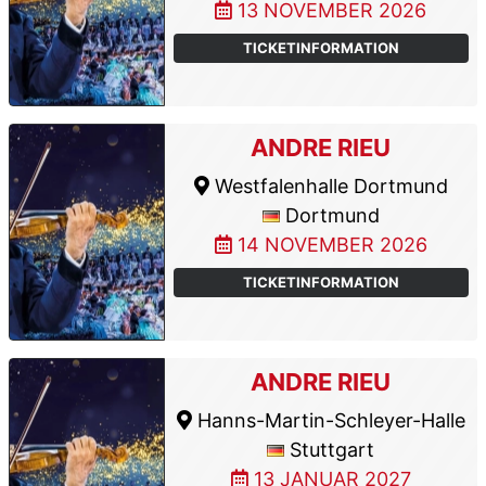
13 NOVEMBER 2026
TICKETINFORMATION
ANDRE RIEU
Westfalenhalle Dortmund
Dortmund
14 NOVEMBER 2026
TICKETINFORMATION
ANDRE RIEU
Hanns-Martin-Schleyer-Halle
Stuttgart
13 JANUAR 2027